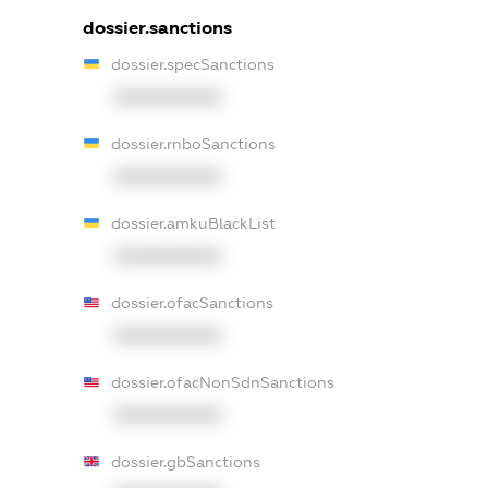
dossier.sanctions
dossier.specSanctions
XXXXXXXXXX
dossier.rnboSanctions
XXXXXXXXXX
dossier.amkuBlackList
XXXXXXXXXX
dossier.ofacSanctions
XXXXXXXXXX
dossier.ofacNonSdnSanctions
XXXXXXXXXX
dossier.gbSanctions