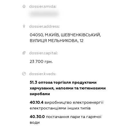
dossier.smida:
XXXXXXXXXX
dossier.address:
04050, М.КИЇВ, ШЕВЧЕНКІВСЬКИЙ,
ВУЛИЦЯ МЕЛЬНИКОВА, 12
dossier.capital:
23 700 грн.
dossier.kveds:
51.3
оптова торгівля продуктами
харчування, напоями та тютюновими
виробами
40.10.4
виробництво електроенергії
електростанціями інших типів
40.30.0
постачання пари та гарячої
води