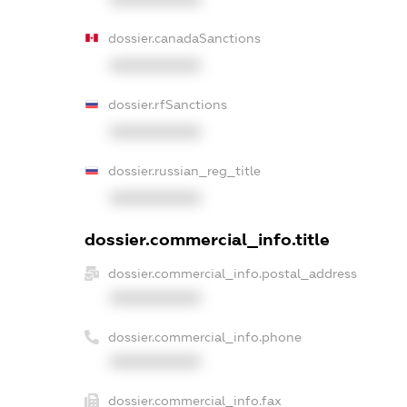
dossier.canadaSanctions
XXXXXXXXXX
dossier.rfSanctions
XXXXXXXXXX
dossier.russian_reg_title
XXXXXXXXXX
dossier.commercial_info.title
dossier.commercial_info.postal_address
XXXXXXXXXX
dossier.commercial_info.phone
XXXXXXXXXX
dossier.commercial_info.fax