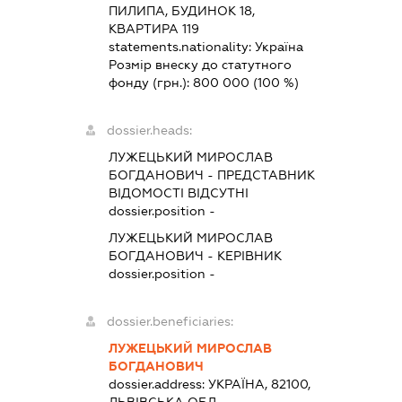
ПИЛИПА, БУДИНОК 18,
КВАРТИРА 119
statements.nationality:
Україна
Розмір внеску до статутного
фонду (грн.):
800 000
(100 %)
dossier.heads:
ЛУЖЕЦЬКИЙ МИРОСЛАВ
БОГДАНОВИЧ
-
ПРЕДСТАВНИК
ВІДОМОСТІ ВІДСУТНІ
dossier.position -
ЛУЖЕЦЬКИЙ МИРОСЛАВ
БОГДАНОВИЧ
-
КЕРІВНИК
dossier.position -
dossier.beneficiaries:
ЛУЖЕЦЬКИЙ МИРОСЛАВ
БОГДАНОВИЧ
dossier.address:
УКРАЇНА, 82100,