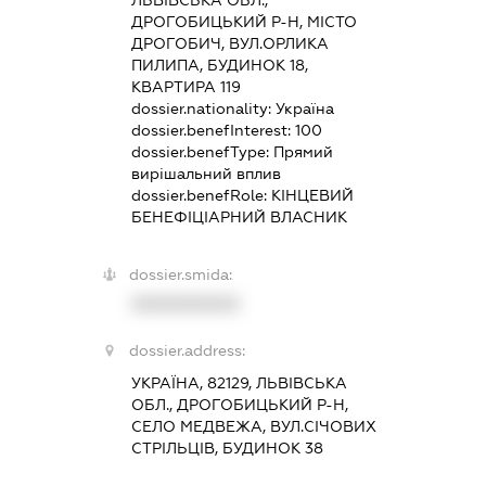
ЛЬВІВСЬКА ОБЛ.,
ДРОГОБИЦЬКИЙ Р-Н, МІСТО
ДРОГОБИЧ, ВУЛ.ОРЛИКА
ПИЛИПА, БУДИНОК 18,
КВАРТИРА 119
dossier.nationality:
Україна
dossier.benefInterest:
100
dossier.benefType:
Прямий
вирішальний вплив
dossier.benefRole:
КІНЦЕВИЙ
БЕНЕФІЦІАРНИЙ ВЛАСНИК
dossier.smida:
XXXXXXXXXX
dossier.address:
УКРАЇНА, 82129, ЛЬВІВСЬКА
ОБЛ., ДРОГОБИЦЬКИЙ Р-Н,
СЕЛО МЕДВЕЖА, ВУЛ.СІЧОВИХ
СТРІЛЬЦІВ, БУДИНОК 38