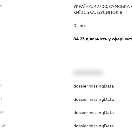
s:
УКРАЇНА, 42700, СУМСЬКА
КИЇВСЬКА, БУДИНОК 6
0 грн.
84.23
діяльність у сфері юс
XXXXXXXXXX
t
dossier.missingData
bt
dossier.missingData
er
dossier.missingData
nul
dossier.missingData