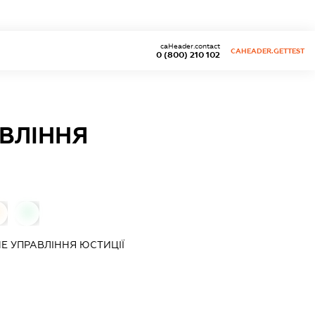
caHeader.contact
CAHEADER.GETTEST
0 (800) 210 102
ВЛІННЯ
0
Е УПРАВЛІННЯ ЮСТИЦІЇ