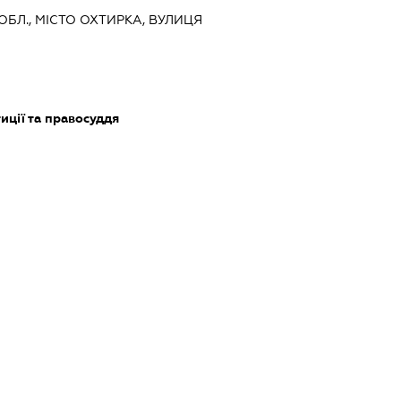
 ОБЛ., МІСТО ОХТИРКА, ВУЛИЦЯ
тиції та правосуддя