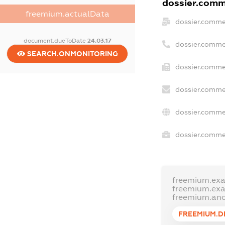
dossier.comme
freemium.actualData
dossier.comme
document.dueToDate
24.03.17
dossier.comme
SEARCH.ONMONITORING
dossier.commer
dossier.comme
dossier.comme
dossier.commer
freemium.ex
freemium.ex
freemium.an
FREEMIUM.D