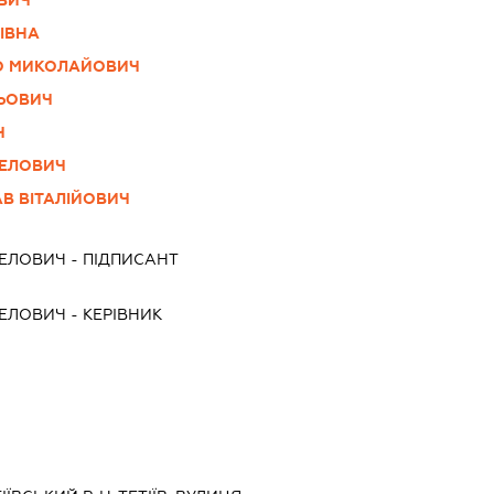
ІВНА
О МИКОЛАЙОВИЧ
ЛЬОВИЧ
Ч
НЕЛОВИЧ
АВ ВІТАЛІЙОВИЧ
НЕЛОВИЧ
-
ПІДПИСАНТ
НЕЛОВИЧ
-
КЕРІВНИК