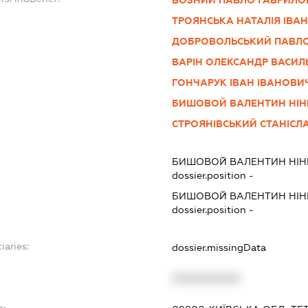
ТРОЯНСЬКА НАТАЛІЯ ІВАН
ДОБРОВОЛЬСЬКИЙ ПАВЛ
ВАРІН ОЛЕКСАНДР ВАСИ
ГОНЧАРУК ІВАН ІВАНОВИ
БИШОВОЙ ВАЛЕНТИН НІ
СТРОЯНІВСЬКИЙ СТАНІСЛ
БИШОВОЙ ВАЛЕНТИН НІ
dossier.position -
БИШОВОЙ ВАЛЕНТИН НІ
dossier.position -
iaries:
dossier.missingData
XXXXXXXXXX
s: