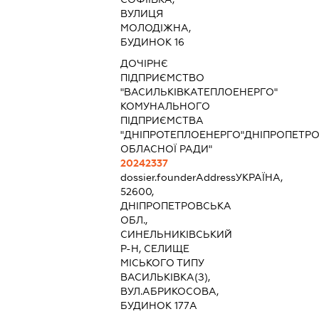
ВУЛИЦЯ
МОЛОДІЖНА,
БУДИНОК 16
ДОЧІРНЄ
ПІДПРИЄМСТВО
"ВАСИЛЬКІВКАТЕПЛОЕНЕРГО"
КОМУНАЛЬНОГО
ПІДПРИЄМСТВА
"ДНІПРОТЕПЛОЕНЕРГО"ДНІПРОПЕТРО
ОБЛАСНОЇ РАДИ"
20242337
dossier.founderAddress
УКРАЇНА,
52600,
ДНІПРОПЕТРОВСЬКА
ОБЛ.,
СИНЕЛЬНИКІВСЬКИЙ
Р-Н, СЕЛИЩЕ
МІСЬКОГО ТИПУ
ВАСИЛЬКІВКА(З),
ВУЛ.АБРИКОСОВА,
БУДИНОК 177А