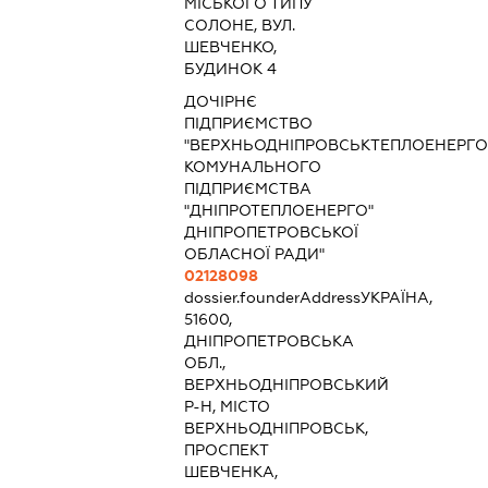
МІСЬКОГО ТИПУ
СОЛОНЕ, ВУЛ.
ШЕВЧЕНКО,
БУДИНОК 4
ДОЧІРНЄ
ПІДПРИЄМСТВО
"ВЕРХНЬОДНІПРОВСЬКТЕПЛОЕНЕРГО
КОМУНАЛЬНОГО
ПІДПРИЄМСТВА
"ДНІПРОТЕПЛОЕНЕРГО"
ДНІПРОПЕТРОВСЬКОЇ
ОБЛАСНОЇ РАДИ"
02128098
dossier.founderAddress
УКРАЇНА,
51600,
ДНІПРОПЕТРОВСЬКА
ОБЛ.,
ВЕРХНЬОДНІПРОВСЬКИЙ
Р-Н, МІСТО
ВЕРХНЬОДНІПРОВСЬК,
ПРОСПЕКТ
ШЕВЧЕНКА,