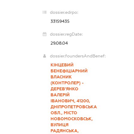
dossier.edrpo:
33159435
dossier.regDate:
29.08.04
dossier.foundersAndBenef:
КІНЦЕВИЙ
БЕНЕФІЦІАРНИЙ
ВЛАСНИК
(КОНТРОЛЕР) -
ДЕРЕВ'ЯНКО
ВАЛЕРІЙ
ІВАНОВИЧ, 41200,
ДНІПРОПЕТРОВСЬКА
ОБЛ., МІСТО
НОВОМОСКОВСЬК,
ВУЛИЦЯ
РАДЯНСЬКА,