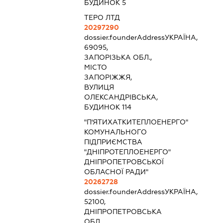
БУДИНОК 5
ТЕРО ЛТД
20297290
dossier.founderAddress
УКРАЇНА,
69095,
ЗАПОРІЗЬКА ОБЛ.,
МІСТО
ЗАПОРІЖЖЯ,
ВУЛИЦЯ
ОЛЕКСАНДРІВСЬКА,
БУДИНОК 114
"П'ЯТИХАТКИТЕПЛОЕНЕРГО"
КОМУНАЛЬНОГО
ПІДПРИЄМСТВА
"ДНІПРОТЕПЛОЕНЕРГО"
ДНІПРОПЕТРОВСЬКОЇ
ОБЛАСНОЇ РАДИ"
20262728
dossier.founderAddress
УКРАЇНА,
52100,
ДНІПРОПЕТРОВСЬКА
ОБЛ.,