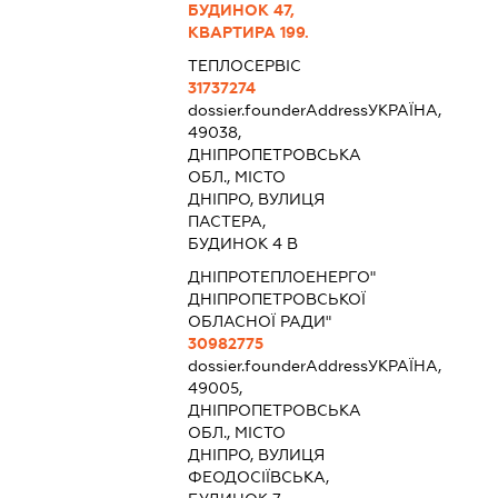
БУДИНОК 47,
КВАРТИРА 199.
ТЕПЛОСЕРВІС
31737274
dossier.founderAddress
УКРАЇНА,
49038,
ДНІПРОПЕТРОВСЬКА
ОБЛ., МІСТО
ДНІПРО, ВУЛИЦЯ
ПАСТЕРА,
БУДИНОК 4 В
ДНІПРОТЕПЛОЕНЕРГО"
ДНІПРОПЕТРОВСЬКОЇ
ОБЛАСНОЇ РАДИ"
30982775
dossier.founderAddress
УКРАЇНА,
49005,
ДНІПРОПЕТРОВСЬКА
ОБЛ., МІСТО
ДНІПРО, ВУЛИЦЯ
ФЕОДОСІЇВСЬКА,