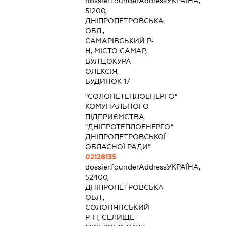
dossier.founderAddress
УКРАЇНА,
51200,
ДНІПРОПЕТРОВСЬКА
ОБЛ.,
САМАРІВСЬКИЙ Р-
Н, МІСТО САМАР,
ВУЛ.ЦОКУРА
ОЛЕКСІЯ,
БУДИНОК 17
"СОЛОНЕТЕПЛОЕНЕРГО"
КОМУНАЛЬНОГО
ПІДПРИЄМСТВА
"ДНІПРОТЕПЛОЕНЕРГО"
ДНІПРОПЕТРОВСЬКОЇ
ОБЛАСНОЇ РАДИ"
02128135
dossier.founderAddress
УКРАЇНА,
52400,
ДНІПРОПЕТРОВСЬКА
ОБЛ.,
СОЛОНЯНСЬКИЙ
Р-Н, СЕЛИЩЕ