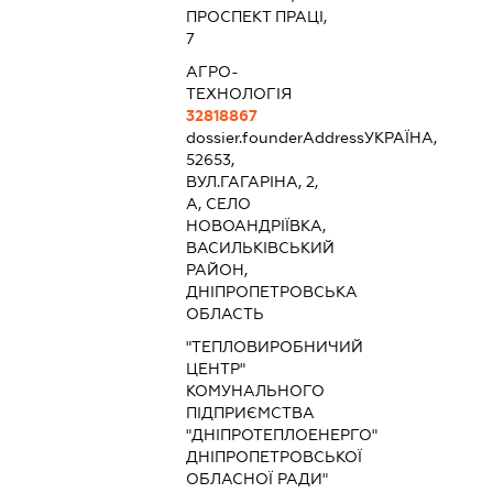
ПРОСПЕКТ ПРАЦІ,
7
АГРО-
ТЕХНОЛОГІЯ
32818867
dossier.founderAddress
УКРАЇНА,
52653,
ВУЛ.ГАГАРІНА, 2,
А, СЕЛО
НОВОАНДРІЇВКА,
ВАСИЛЬКІВСЬКИЙ
РАЙОН,
ДНІПРОПЕТРОВСЬКА
ОБЛАСТЬ
"ТЕПЛОВИРОБНИЧИЙ
ЦЕНТР"
КОМУНАЛЬНОГО
ПІДПРИЄМСТВА
"ДНІПРОТЕПЛОЕНЕРГО"
ДНІПРОПЕТРОВСЬКОЇ
ОБЛАСНОЇ РАДИ"