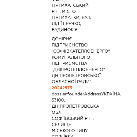
П'ЯТИХАТСЬКИЙ
Р-Н, МІСТО
П'ЯТИХАТКИ, ВУЛ.
ЛІДІЇ ГРЕЧКО,
БУДИНОК 6
ДОЧІРНЄ
ПІДПРИЄМСТВО
"СОФІЇВКАТЕПЛОЕНЕРГО"
КОМУНАЛЬНОГО
ПІДПРИЄМСТВА
"ДНІПРОТЕПЛОЕНЕРГО"
ДНІПРОПЕТРОВСЬКОЇ
ОБЛАСНОЇ РАДИ"
20242573
dossier.founderAddress
УКРАЇНА,
53100,
ДНІПРОПЕТРОВСЬКА
ОБЛ.,
СОФІЇВСЬКИЙ Р-Н,
СЕЛИЩЕ
МІСЬКОГО ТИПУ
СОФІЇВКА,