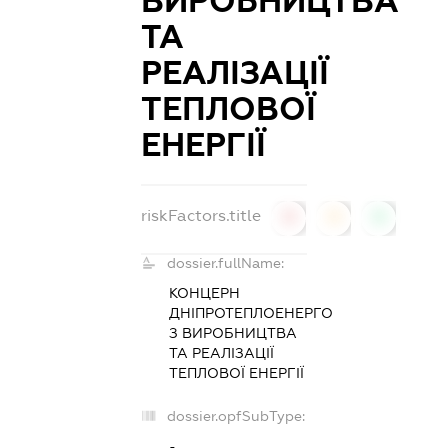
ВИРОБНИЦТВА
ТА
РЕАЛІЗАЦІЇ
ТЕПЛОВОЇ
ЕНЕРГІЇ
riskFactors.title
0
0
0
dossier.fullName:
КОНЦЕРН
ДНІПРОТЕПЛОЕНЕРГО
З ВИРОБНИЦТВА
ТА РЕАЛІЗАЦІЇ
ТЕПЛОВОЇ ЕНЕРГІЇ
dossier.opfSubType:
-