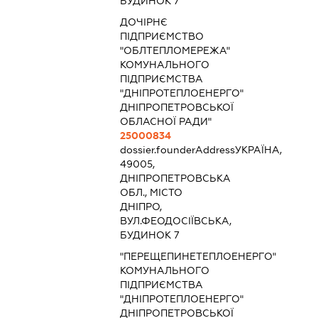
БУДИНОК 7
ДОЧІРНЄ
ПІДПРИЄМСТВО
"ОБЛТЕПЛОМЕРЕЖА"
КОМУНАЛЬНОГО
ПІДПРИЄМСТВА
"ДНІПРОТЕПЛОЕНЕРГО"
ДНІПРОПЕТРОВСЬКОЇ
ОБЛАСНОЇ РАДИ"
25000834
dossier.founderAddress
УКРАЇНА,
49005,
ДНІПРОПЕТРОВСЬКА
ОБЛ., МІСТО
ДНІПРО,
ВУЛ.ФЕОДОСІЇВСЬКА,
БУДИНОК 7
"ПЕРЕЩЕПИНЕТЕПЛОЕНЕРГО"
КОМУНАЛЬНОГО
ПІДПРИЄМСТВА
"ДНІПРОТЕПЛОЕНЕРГО"
ДНІПРОПЕТРОВСЬКОЇ