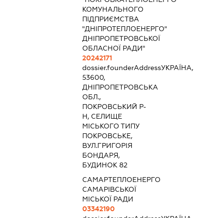
КОМУНАЛЬНОГО
ПІДПРИЄМСТВА
"ДНІПРОТЕПЛОЕНЕРГО"
ДНІПРОПЕТРОВСЬКОЇ
ОБЛАСНОЇ РАДИ"
20242171
dossier.founderAddress
УКРАЇНА,
53600,
ДНІПРОПЕТРОВСЬКА
ОБЛ.,
ПОКРОВСЬКИЙ Р-
Н, СЕЛИЩЕ
МІСЬКОГО ТИПУ
ПОКРОВСЬКЕ,
ВУЛ.ГРИГОРІЯ
БОНДАРЯ,
БУДИНОК 82
САМАРТЕПЛОЕНЕРГО
САМАРІВСЬКОЇ
МІСЬКОЇ РАДИ
03342190