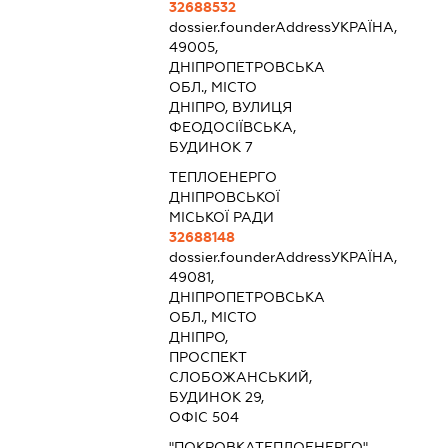
32688532
dossier.founderAddress
УКРАЇНА,
49005,
ДНІПРОПЕТРОВСЬКА
ОБЛ., МІСТО
ДНІПРО, ВУЛИЦЯ
ФЕОДОСІЇВСЬКА,
БУДИНОК 7
ТЕПЛОЕНЕРГО
ДНІПРОВСЬКОЇ
МІСЬКОЇ РАДИ
32688148
dossier.founderAddress
УКРАЇНА,
49081,
ДНІПРОПЕТРОВСЬКА
ОБЛ., МІСТО
ДНІПРО,
ПРОСПЕКТ
СЛОБОЖАНСЬКИЙ,
БУДИНОК 29,
ОФІС 504
"ПОКРОВКАТЕПЛОЕНЕРГО"