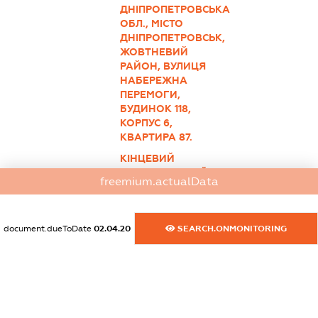
ДНІПРОПЕТРОВСЬКА
ОБЛ., МІСТО
ДНІПРОПЕТРОВСЬК,
ЖОВТНЕВИЙ
РАЙОН, ВУЛИЦЯ
НАБЕРЕЖНА
ПЕРЕМОГИ,
БУДИНОК 118,
КОРПУС 6,
КВАРТИРА 87.
КІНЦЕВИЙ
БЕНЕФІЦІАРНИЙ
freemium.actualData
ВЛАСНИК
(КОНТРОЛЕР) -
ДЕРЕВ'ЯНКО
document.dueToDate
02.04.20
SEARCH.ONMONITORING
ВАЛЕРІЙ
ВАЛЕРІЙОВИЧ,
41200,
ДНІПРОПЕТРОВСЬКА
ОБЛ., МІСТО
НОВОМОСКОВСЬК,
ВУЛИЦЯ