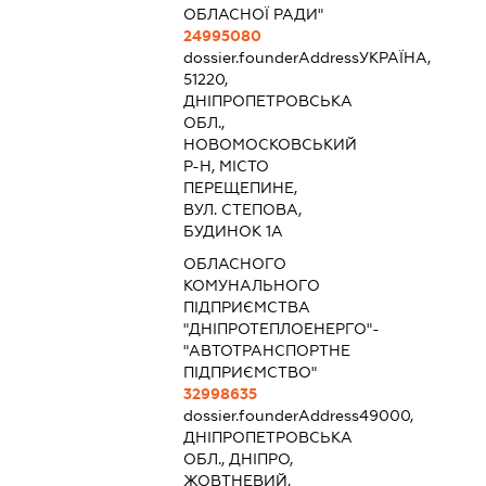
ОБЛАСНОЇ РАДИ"
24995080
dossier.founderAddress
УКРАЇНА,
51220,
ДНІПРОПЕТРОВСЬКА
ОБЛ.,
НОВОМОСКОВСЬКИЙ
Р-Н, МІСТО
ПЕРЕЩЕПИНЕ,
ВУЛ. СТЕПОВА,
БУДИНОК 1А
ОБЛАСНОГО
КОМУНАЛЬНОГО
ПІДПРИЄМСТВА
"ДНІПРОТЕПЛОЕНЕРГО"-
"АВТОТРАНСПОРТНЕ
ПІДПРИЄМСТВО"
32998635
dossier.founderAddress
49000,
ДНІПРОПЕТРОВСЬКА
ОБЛ., ДНІПРО,
ЖОВТНЕВИЙ,