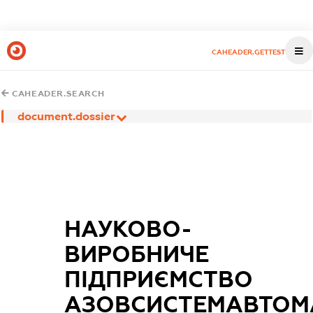
CAHEADER.GETTEST
CAHEADER.SEARCH
document.dossier
НАУКОВО-
ВИРОБНИЧЕ
ПІДПРИЄМСТВО
АЗОВСИСТЕМАВТОМ