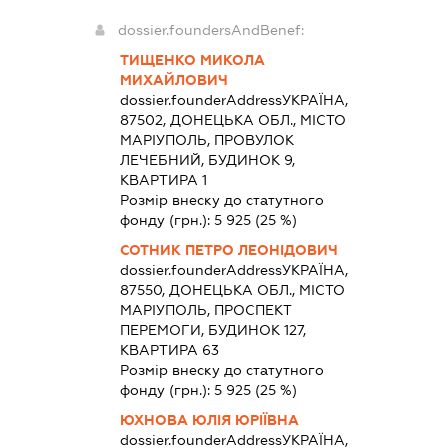
dossier.foundersAndBenef:
ТИЩЕНКО МИКОЛА
МИХАЙЛОВИЧ
dossier.founderAddress
УКРАЇНА,
87502, ДОНЕЦЬКА ОБЛ., МІСТО
МАРІУПОЛЬ, ПРОВУЛОК
ЛЕЧЕБНИЙ, БУДИНОК 9,
КВАРТИРА 1
Розмір внеску до статутного
фонду (грн.):
5 925
(25 %)
СОТНИК ПЕТРО ЛЕОНІДОВИЧ
dossier.founderAddress
УКРАЇНА,
87550, ДОНЕЦЬКА ОБЛ., МІСТО
МАРІУПОЛЬ, ПРОСПЕКТ
ПЕРЕМОГИ, БУДИНОК 127,
КВАРТИРА 63
Розмір внеску до статутного
фонду (грн.):
5 925
(25 %)
ЮХНОВА ЮЛІЯ ЮРІЇВНА
dossier.founderAddress
УКРАЇНА,