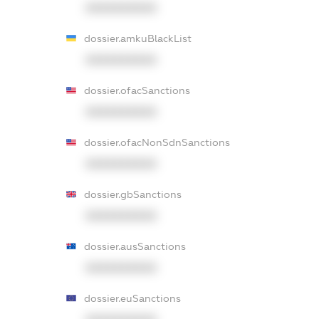
XXXXXXXXXX
dossier.amkuBlackList
XXXXXXXXXX
dossier.ofacSanctions
XXXXXXXXXX
dossier.ofacNonSdnSanctions
XXXXXXXXXX
dossier.gbSanctions
XXXXXXXXXX
dossier.ausSanctions
XXXXXXXXXX
dossier.euSanctions