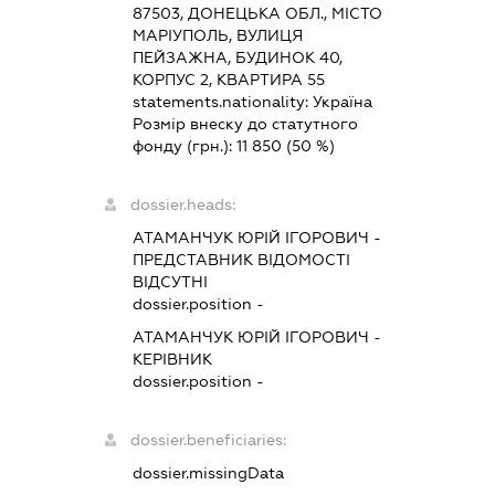
87503, ДОНЕЦЬКА ОБЛ., МІСТО
МАРІУПОЛЬ, ВУЛИЦЯ
ПЕЙЗАЖНА, БУДИНОК 40,
КОРПУС 2, КВАРТИРА 55
statements.nationality:
Україна
Розмір внеску до статутного
фонду (грн.):
11 850
(50 %)
dossier.heads:
АТАМАНЧУК ЮРІЙ ІГОРОВИЧ
-
ПРЕДСТАВНИК
ВІДОМОСТІ
ВІДСУТНІ
dossier.position -
АТАМАНЧУК ЮРІЙ ІГОРОВИЧ
-
КЕРІВНИК
dossier.position -
dossier.beneficiaries:
dossier.missingData