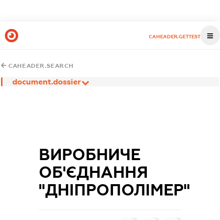
CAHEADER.GETTEST
CAHEADER.SEARCH
document.dossier
ВИРОБНИЧЕ
ОБ'ЄДНАННЯ
"ДНІПРОПОЛІМЕР"