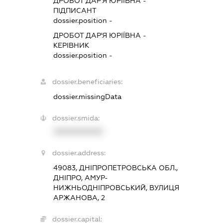
ДРОБОТ ДАР'Я ЮРІЇВНА
-
ПІДПИСАНТ
dossier.position -
ДРОБОТ ДАР'Я ЮРІЇВНА
-
КЕРІВНИК
dossier.position -
dossier.beneficiaries:
dossier.missingData
dossier.smida:
XXXXXXXXXX
dossier.address:
49083, ДНІПРОПЕТРОВСЬКА ОБЛ.,
ДНІПРО, АМУР-
НИЖНЬОДНІПРОВСЬКИЙ, ВУЛИЦЯ
АРЖАНОВА, 2
dossier.capital: