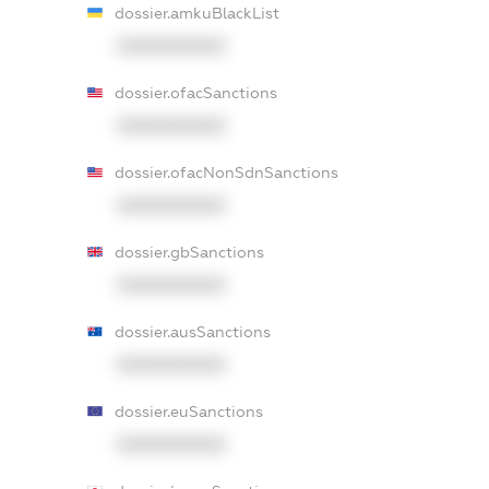
dossier.amkuBlackList
XXXXXXXXXX
dossier.ofacSanctions
XXXXXXXXXX
dossier.ofacNonSdnSanctions
XXXXXXXXXX
dossier.gbSanctions
XXXXXXXXXX
dossier.ausSanctions
XXXXXXXXXX
dossier.euSanctions
XXXXXXXXXX