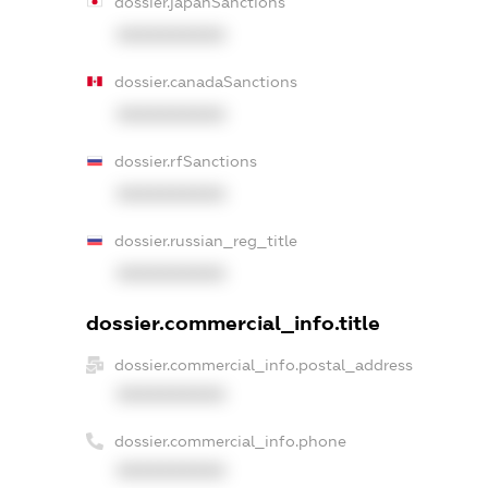
dossier.japanSanctions
XXXXXXXXXX
dossier.canadaSanctions
XXXXXXXXXX
dossier.rfSanctions
XXXXXXXXXX
dossier.russian_reg_title
XXXXXXXXXX
dossier.commercial_info.title
dossier.commercial_info.postal_address
XXXXXXXXXX
dossier.commercial_info.phone
XXXXXXXXXX