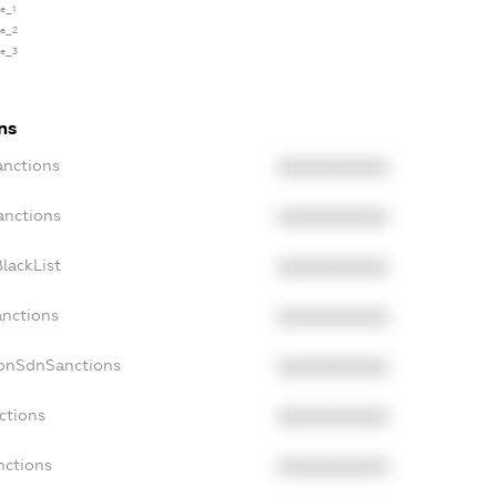
se_1
se_2
se_3
ns
anctions
XXXXXXXXXX
anctions
XXXXXXXXXX
lackList
XXXXXXXXXX
anctions
XXXXXXXXXX
NonSdnSanctions
XXXXXXXXXX
ctions
XXXXXXXXXX
nctions
XXXXXXXXXX