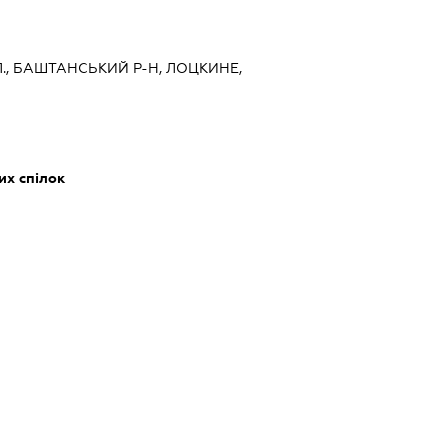
Л., БАШТАНСЬКИЙ Р-Н, ЛОЦКИНЕ,
их спілок