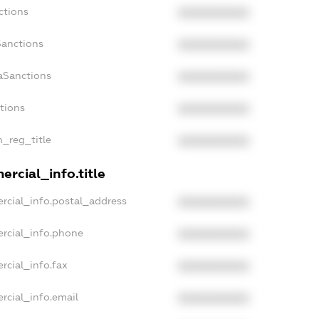
ctions
XXXXXXXXXX
Sanctions
XXXXXXXXXX
aSanctions
XXXXXXXXXX
ctions
XXXXXXXXXX
n_reg_title
XXXXXXXXXX
rcial_info.title
rcial_info.postal_address
XXXXXXXXXX
rcial_info.phone
XXXXXXXXXX
rcial_info.fax
XXXXXXXXXX
rcial_info.email
XXXXXXXXXX