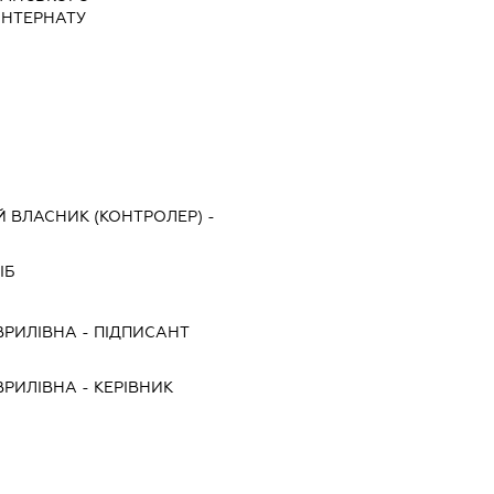
ІНТЕРНАТУ
 ВЛАСНИК (КОНТРОЛЕР) -
ІБ
ВРИЛІВНА
-
ПІДПИСАНТ
ВРИЛІВНА
-
КЕРІВНИК