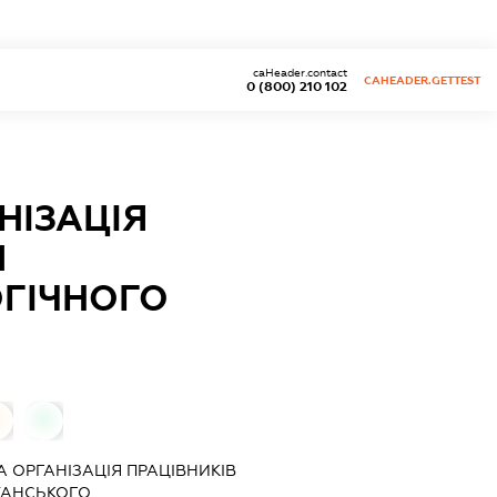
caHeader.contact
CAHEADER.GETTEST
0 (800) 210 102
НІЗАЦІЯ
И
ГІЧНОГО
0
0
 ОРГАНІЗАЦІЯ ПРАЦІВНИКІВ
ТАНСЬКОГО