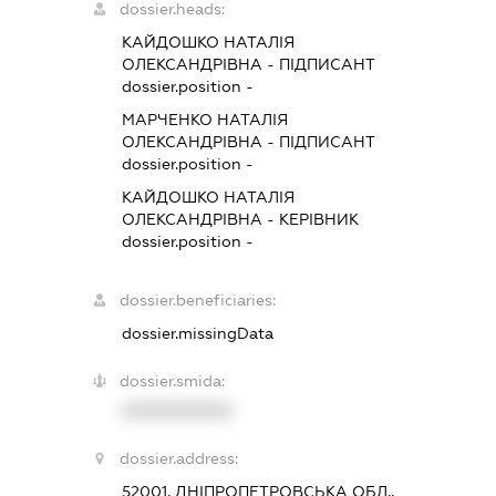
dossier.heads:
КАЙДОШКО НАТАЛІЯ
ОЛЕКСАНДРІВНА
-
ПІДПИСАНТ
dossier.position -
МАРЧЕНКО НАТАЛІЯ
ОЛЕКСАНДРІВНА
-
ПІДПИСАНТ
dossier.position -
КАЙДОШКО НАТАЛІЯ
ОЛЕКСАНДРІВНА
-
КЕРІВНИК
dossier.position -
dossier.beneficiaries:
dossier.missingData
dossier.smida:
XXXXXXXXXX
dossier.address:
52001, ДНІПРОПЕТРОВСЬКА ОБЛ.,