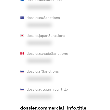
XXXXXXXXXX
dossier.euSanctions
XXXXXXXXXX
dossier.japanSanctions
XXXXXXXXXX
dossier.canadaSanctions
XXXXXXXXXX
dossier.rfSanctions
XXXXXXXXXX
dossier.russian_reg_title
XXXXXXXXXX
dossier.commercial_info.title