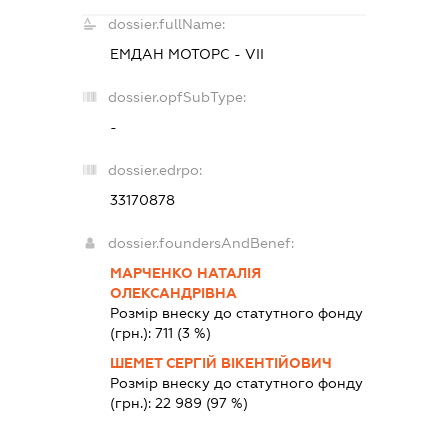
dossier.fullName:
ЕМДАН МОТОРС - VІІ
dossier.opfSubType:
-
dossier.edrpo:
33170878
dossier.foundersAndBenef:
МАРЧЕНКО НАТАЛІЯ
ОЛЕКСАНДРІВНА
Розмір внеску до статутного фонду
(грн.):
711
(3 %)
ШЕМЕТ СЕРГІЙ ВІКЕНТІЙОВИЧ
Розмір внеску до статутного фонду
(грн.):
22 989
(97 %)