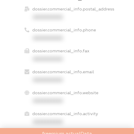
dossier.commercial_info.postal_address
XXXXXXXXXX
dossier.commercial_info.phone
XXXXXXXXXX
dossier.commercial_info.fax
XXXXXXXXXX
dossier.commercial_info.email
XXXXXXXXXX
dossier.commercial_info.website
XXXXXXXXXX
dossier.commercial_info.activity
XXXXXXXXXX
freemium.actualData