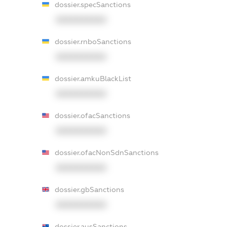
dossier.specSanctions
XXXXXXXXXX
dossier.rnboSanctions
XXXXXXXXXX
dossier.amkuBlackList
XXXXXXXXXX
dossier.ofacSanctions
XXXXXXXXXX
dossier.ofacNonSdnSanctions
XXXXXXXXXX
dossier.gbSanctions
XXXXXXXXXX
dossier.ausSanctions