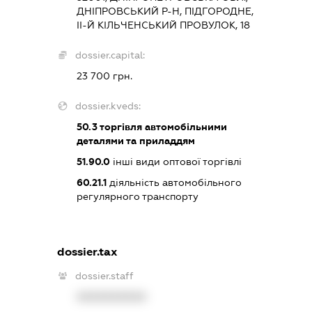
ДНІПРОВСЬКИЙ Р-Н, ПІДГОРОДНЕ,
ІІ-Й КІЛЬЧЕНСЬКИЙ ПРОВУЛОК, 18
dossier.capital:
23 700 грн.
dossier.kveds:
50.3
торгівля автомобільними
деталями та приладдям
51.90.0
інші види оптової торгівлі
60.21.1
діяльність автомобільного
регулярного транспорту
dossier.tax
dossier.staff
XXXXXXXXXX