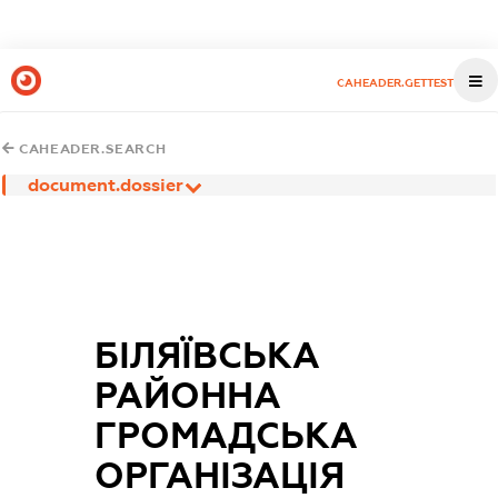
CAHEADER.GETTEST
CAHEADER.SEARCH
document.dossier
БІЛЯЇВСЬКА
РАЙОННА
ГРОМАДСЬКА
ОРГАНІЗАЦІЯ