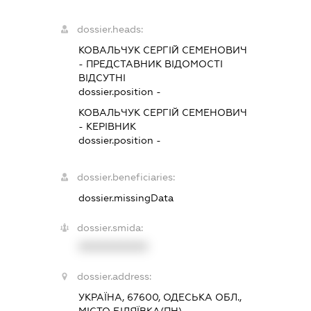
dossier.heads:
КОВАЛЬЧУК СЕРГІЙ СЕМЕНОВИЧ
-
ПРЕДСТАВНИК
ВІДОМОСТІ
ВІДСУТНІ
dossier.position -
КОВАЛЬЧУК СЕРГІЙ СЕМЕНОВИЧ
-
КЕРІВНИК
dossier.position -
dossier.beneficiaries:
dossier.missingData
dossier.smida:
XXXXXXXXXX
dossier.address:
УКРАЇНА, 67600, ОДЕСЬКА ОБЛ.,
МІСТО БІЛЯЇВКА(ПН),