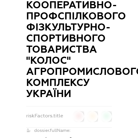
КООПЕРАТИВНО-
ПРОФСПІЛКОВОГО
ФІЗКУЛЬТУРНО-
СПОРТИВНОГО
ТОВАРИСТВА
"КОЛОС"
АГРОПРОМИСЛОВОГ
КОМПЛЕКСУ
УКРАЇНИ
riskFactors.title
0
0
0
dossier.fullName: