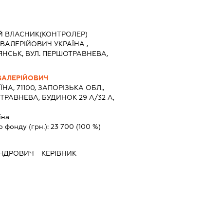
Й ВЛАСНИК(КОНТРОЛЕР)
ВАЛЕРІЙОВИЧ УКРАЇНА ,
ЯНСЬК, ВУЛ. ПЕРШОТРАВНЕВА,
ВАЛЕРІЙОВИЧ
ЇНА, 71100, ЗАПОРІЗЬКА ОБЛ.,
ТРАВНЕВА, БУДИНОК 29 А/32 А,
їна
о фонду (грн.):
23 700
(100 %)
АНДРОВИЧ
-
КЕРІВНИК