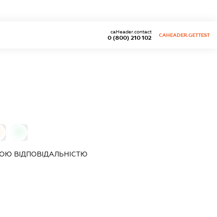
caHeader.contact
CAHEADER.GETTEST
0 (800) 210 102
0
0
ОЮ ВІДПОВІДАЛЬНІСТЮ