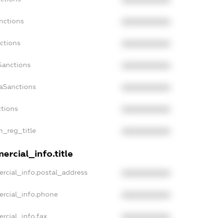
XXXXXXXXXX
nctions
XXXXXXXXXX
ctions
XXXXXXXXXX
Sanctions
XXXXXXXXXX
daSanctions
XXXXXXXXXX
ctions
XXXXXXXXXX
n_reg_title
XXXXXXXXXX
ercial_info.title
rcial_info.postal_address
XXXXXXXXXX
ercial_info.phone
XXXXXXXXXX
rcial_info.fax
XXXXXXXXXX