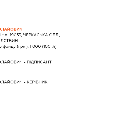
КОЛАЙОВИЧ
ЇНА, 19033, ЧЕРКАСЬКА ОБЛ.,
ОЛСТВИН
о фонду (грн.):
1 000
(100 %)
КОЛАЙОВИЧ
-
ПІДПИСАНТ
КОЛАЙОВИЧ
-
КЕРІВНИК