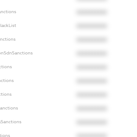
anctions
XXXXXXXXXX
lackList
XXXXXXXXXX
anctions
XXXXXXXXXX
NonSdnSanctions
XXXXXXXXXX
ctions
XXXXXXXXXX
nctions
XXXXXXXXXX
ctions
XXXXXXXXXX
Sanctions
XXXXXXXXXX
aSanctions
XXXXXXXXXX
tions
XXXXXXXXXX