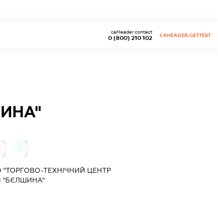
caHeader.contact
CAHEADER.GETTEST
0 (800) 210 102
ИНА"
0
 "ТОРГОВО-ТЕХНІЧНИЙ ЦЕНТР
 "БЄЛШИНА"