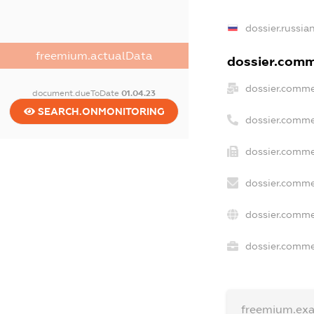
dossier.russia
freemium.actualData
dossier.comme
dossier.comme
document.dueToDate
01.04.23
SEARCH.ONMONITORING
dossier.comme
dossier.comme
dossier.comme
dossier.comme
dossier.commer
freemium.ex