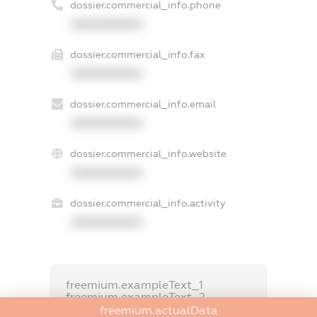
dossier.commercial_info.phone
XXXXXXXXXX
dossier.commercial_info.fax
XXXXXXXXXX
dossier.commercial_info.email
XXXXXXXXXX
dossier.commercial_info.website
XXXXXXXXXX
dossier.commercial_info.activity
XXXXXXXXXX
freemium.exampleText_1
freemium.exampleText_2
freemium.anonymousPerSearch2
freemium.actualData