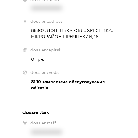
XXXXXXXXXX
dossier.address:
86302, ДОНЕЦЬКА ОБЛ., ХРЕСТІВКА,
МІКРОРАЙОН ГІРНЯЦЬКИЙ, 16
dossier.capital:
0 грн.
dossier.kveds:
81.10
комплексне обслуговування
об'єктів
dossier.tax
dossier.staff
XXXXXXXXXX