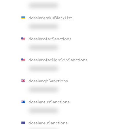
XXXXXXXXXX
dossier.amkuBlackList
XXXXXXXXXX
dossier.ofacSanctions
XXXXXXXXXX
dossier.ofacNonSdnSanctions
XXXXXXXXXX
dossier.gbSanctions
XXXXXXXXXX
dossier.ausSanctions
XXXXXXXXXX
dossier.euSanctions