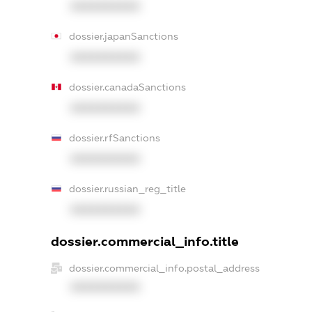
XXXXXXXXXX
dossier.japanSanctions
XXXXXXXXXX
dossier.canadaSanctions
XXXXXXXXXX
dossier.rfSanctions
XXXXXXXXXX
dossier.russian_reg_title
XXXXXXXXXX
dossier.commercial_info.title
dossier.commercial_info.postal_address
XXXXXXXXXX