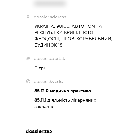
XXXXXXXXXX
dossier.address:
УКРАЇНА, 98100, АВТОНОМНА
РЕСПУБЛІКА КРИМ, МІСТО
ФЕОДОСІЯ, ПРОВ. КОРАБЕЛЬНИЙ,
БУДИНОК 18
dossier.capital:
0 грн.
dossier.kveds:
85.12.0
медична практика
85.11.1
діяльність лікарняних
закладів
dossier.tax