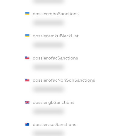
XXXXXXXXXX
dossier.rnboSanctions
XXXXXXXXXX
dossier.amkuBlackList
XXXXXXXXXX
dossier.ofacSanctions
XXXXXXXXXX
dossier.ofacNonSdnSanctions
XXXXXXXXXX
dossier.gbSanctions
XXXXXXXXXX
dossier.ausSanctions
XXXXXXXXXX