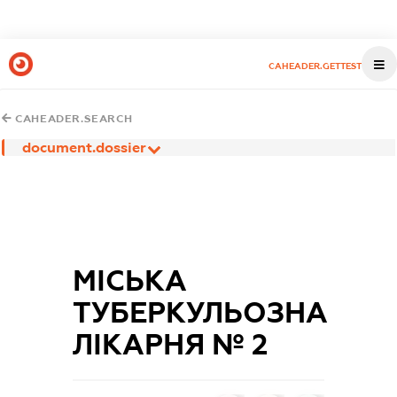
CAHEADER.GETTEST
CAHEADER.SEARCH
document.dossier
МІСЬКА
ТУБЕРКУЛЬОЗНА
ЛІКАРНЯ № 2