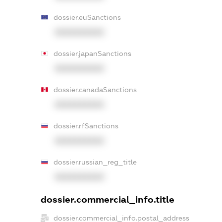
dossier.euSanctions
XXXXXXXXXX
dossier.japanSanctions
XXXXXXXXXX
dossier.canadaSanctions
XXXXXXXXXX
dossier.rfSanctions
XXXXXXXXXX
dossier.russian_reg_title
XXXXXXXXXX
dossier.commercial_info.title
dossier.commercial_info.postal_address