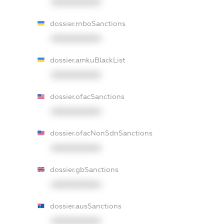
XXXXXXXXXX
dossier.rnboSanctions
XXXXXXXXXX
dossier.amkuBlackList
XXXXXXXXXX
dossier.ofacSanctions
XXXXXXXXXX
dossier.ofacNonSdnSanctions
XXXXXXXXXX
dossier.gbSanctions
XXXXXXXXXX
dossier.ausSanctions
XXXXXXXXXX