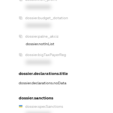
XXXXXXXXXX
dossier.budget_dotation
XXXXXXXXXX
dossier.palne_akciz
dossier.notInList
dossier.bigTaxPayerReg
XXXXXXXXXX
dossier.declarations.title
dossier.declarations.noData
dossier.sanctions
dossier.specSanctions