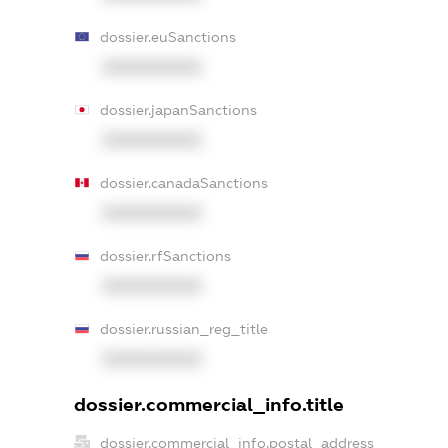
dossier.euSanctions
XXXXXXXXXX
dossier.japanSanctions
XXXXXXXXXX
dossier.canadaSanctions
XXXXXXXXXX
dossier.rfSanctions
XXXXXXXXXX
dossier.russian_reg_title
XXXXXXXXXX
dossier.commercial_info.title
dossier.commercial_info.postal_address