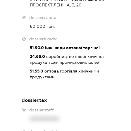
ПРОСПЕКТ ЛЕНІНА, 3, 20
dossier.capital:
60 000 грн.
dossier.kveds:
51.90.0
інші види оптової торгівлі
24.66.0
виробництво іншої хімічної
продукції для промислових цілей
51.55.0
оптова торгівля хімічними
продуктами
dossier.tax
dossier.staff
XXXXXXXXXX