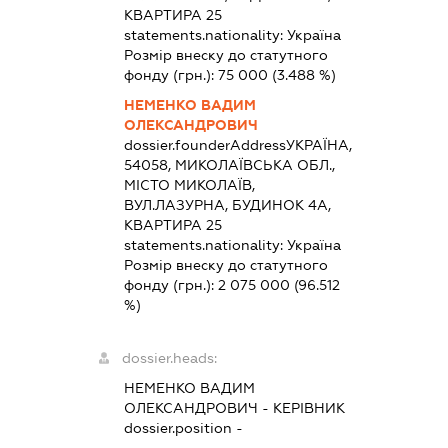
КВАРТИРА 25
statements.nationality:
Україна
Розмір внеску до статутного
фонду (грн.):
75 000
(3.488 %)
НЕМЕНКО ВАДИМ
ОЛЕКСАНДРОВИЧ
dossier.founderAddress
УКРАЇНА,
54058, МИКОЛАЇВСЬКА ОБЛ.,
МІСТО МИКОЛАЇВ,
ВУЛ.ЛАЗУРНА, БУДИНОК 4А,
КВАРТИРА 25
statements.nationality:
Україна
Розмір внеску до статутного
фонду (грн.):
2 075 000
(96.512
%)
dossier.heads:
НЕМЕНКО ВАДИМ
ОЛЕКСАНДРОВИЧ
-
КЕРІВНИК
dossier.position -