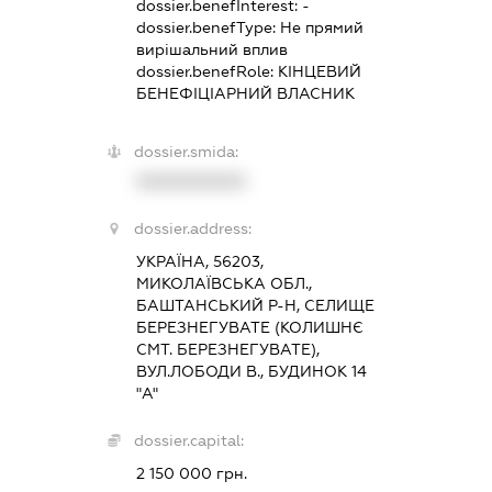
dossier.benefInterest:
-
dossier.benefType:
Не прямий
вирішальний вплив
dossier.benefRole:
КІНЦЕВИЙ
БЕНЕФІЦІАРНИЙ ВЛАСНИК
dossier.smida:
XXXXXXXXXX
dossier.address:
УКРАЇНА, 56203,
МИКОЛАЇВСЬКА ОБЛ.,
БАШТАНСЬКИЙ Р-Н, СЕЛИЩЕ
БЕРЕЗНЕГУВАТЕ (КОЛИШНЄ
СМТ. БЕРЕЗНЕГУВАТЕ),
ВУЛ.ЛОБОДИ В., БУДИНОК 14
"А"
dossier.capital:
2 150 000 грн.