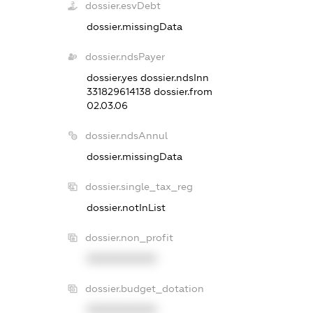
dossier.esvDebt
dossier.missingData
dossier.ndsPayer
dossier.yes
dossier.ndsInn
331829614138
dossier.from
02.03.06
dossier.ndsAnnul
dossier.missingData
dossier.single_tax_reg
dossier.notInList
dossier.non_profit
XXXXXXXXXX
dossier.budget_dotation
XXXXXXXXXX