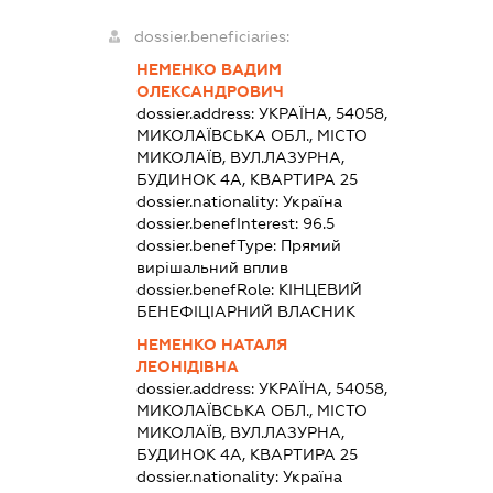
dossier.beneficiaries:
НЕМЕНКО ВАДИМ
ОЛЕКСАНДРОВИЧ
dossier.address:
УКРАЇНА, 54058,
МИКОЛАЇВСЬКА ОБЛ., МІСТО
МИКОЛАЇВ, ВУЛ.ЛАЗУРНА,
БУДИНОК 4А, КВАРТИРА 25
dossier.nationality:
Україна
dossier.benefInterest:
96.5
dossier.benefType:
Прямий
вирішальний вплив
dossier.benefRole:
КІНЦЕВИЙ
БЕНЕФІЦІАРНИЙ ВЛАСНИК
НЕМЕНКО НАТАЛЯ
ЛЕОНІДІВНА
dossier.address:
УКРАЇНА, 54058,
МИКОЛАЇВСЬКА ОБЛ., МІСТО
МИКОЛАЇВ, ВУЛ.ЛАЗУРНА,
БУДИНОК 4А, КВАРТИРА 25
dossier.nationality:
Україна