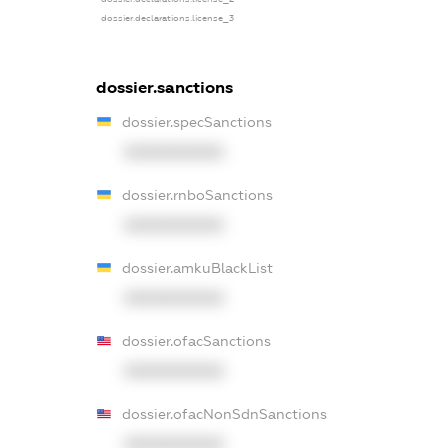
dossier.declarations.license_3
dossier.sanctions
dossier.specSanctions
XXXXXXXXXX
dossier.rnboSanctions
XXXXXXXXXX
dossier.amkuBlackList
XXXXXXXXXX
dossier.ofacSanctions
XXXXXXXXXX
dossier.ofacNonSdnSanctions
XXXXXXXXXX