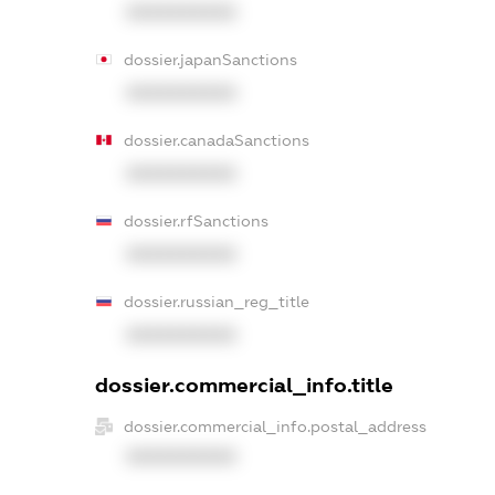
XXXXXXXXXX
dossier.japanSanctions
XXXXXXXXXX
dossier.canadaSanctions
XXXXXXXXXX
dossier.rfSanctions
XXXXXXXXXX
dossier.russian_reg_title
XXXXXXXXXX
dossier.commercial_info.title
dossier.commercial_info.postal_address
XXXXXXXXXX