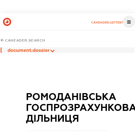
CAHEADER.GETTEST
CAHEADER.SEARCH
document.dossier
РОМОДАНІВСЬКА
ГОСПРОЗРАХУНКОВ
ДІЛЬНИЦЯ