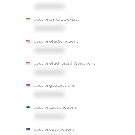
XXXXXXXXXX
dossier.amkuBlackList
XXXXXXXXXX
dossier.ofacSanctions
XXXXXXXXXX
dossier.ofacNonSdnSanctions
XXXXXXXXXX
dossier.gbSanctions
XXXXXXXXXX
dossier.ausSanctions
XXXXXXXXXX
dossier.euSanctions