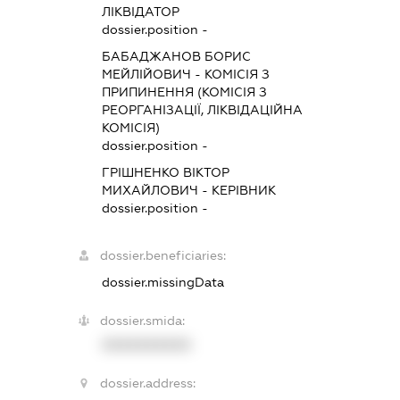
ЛІКВІДАТОР
dossier.position -
БАБАДЖАНОВ БОРИС
МЕЙЛІЙОВИЧ
-
КОМІСІЯ З
ПРИПИНЕННЯ (КОМІСІЯ З
РЕОРГАНІЗАЦІЇ, ЛІКВІДАЦІЙНА
КОМІСІЯ)
dossier.position -
ГРІШНЕНКО ВІКТОР
МИХАЙЛОВИЧ
-
КЕРІВНИК
dossier.position -
dossier.beneficiaries:
dossier.missingData
dossier.smida:
XXXXXXXXXX
dossier.address: