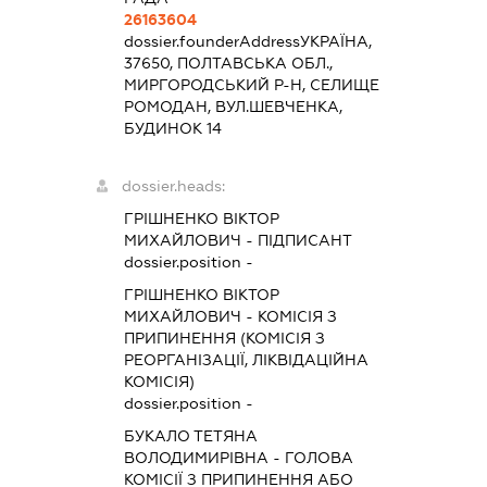
26163604
dossier.founderAddress
УКРАЇНА,
37650, ПОЛТАВСЬКА ОБЛ.,
МИРГОРОДСЬКИЙ Р-Н, СЕЛИЩЕ
РОМОДАН, ВУЛ.ШЕВЧЕНКА,
БУДИНОК 14
dossier.heads:
ГРІШНЕНКО ВІКТОР
МИХАЙЛОВИЧ
-
ПІДПИСАНТ
dossier.position -
ГРІШНЕНКО ВІКТОР
МИХАЙЛОВИЧ
-
КОМІСІЯ З
ПРИПИНЕННЯ (КОМІСІЯ З
РЕОРГАНІЗАЦІЇ, ЛІКВІДАЦІЙНА
КОМІСІЯ)
dossier.position -
БУКАЛО ТЕТЯНА
ВОЛОДИМИРІВНА
-
ГОЛОВА
КОМІСІЇ З ПРИПИНЕННЯ АБО