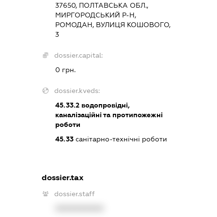
37650, ПОЛТАВСЬКА ОБЛ.,
МИРГОРОДСЬКИЙ Р-Н,
РОМОДАН, ВУЛИЦЯ КОШОВОГО,
3
dossier.capital:
0 грн.
dossier.kveds:
45.33.2
водопровідні,
каналізаційні та протипожежні
роботи
45.33
санітарно-технічні роботи
dossier.tax
dossier.staff
XXXXXXXXXX