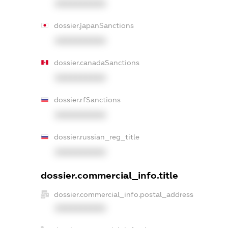
XXXXXXXXXX
dossier.japanSanctions
XXXXXXXXXX
dossier.canadaSanctions
XXXXXXXXXX
dossier.rfSanctions
XXXXXXXXXX
dossier.russian_reg_title
XXXXXXXXXX
dossier.commercial_info.title
dossier.commercial_info.postal_address
XXXXXXXXXX