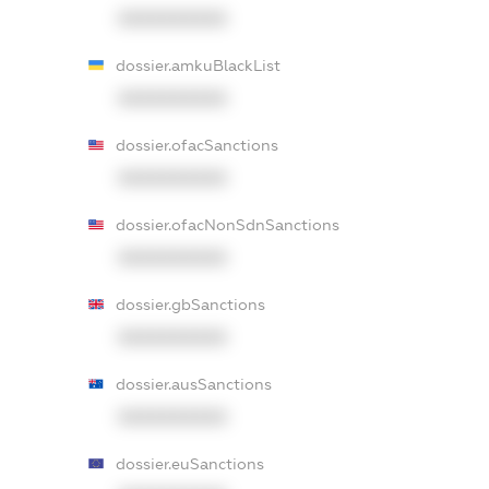
XXXXXXXXXX
dossier.amkuBlackList
XXXXXXXXXX
dossier.ofacSanctions
XXXXXXXXXX
dossier.ofacNonSdnSanctions
XXXXXXXXXX
dossier.gbSanctions
XXXXXXXXXX
dossier.ausSanctions
XXXXXXXXXX
dossier.euSanctions