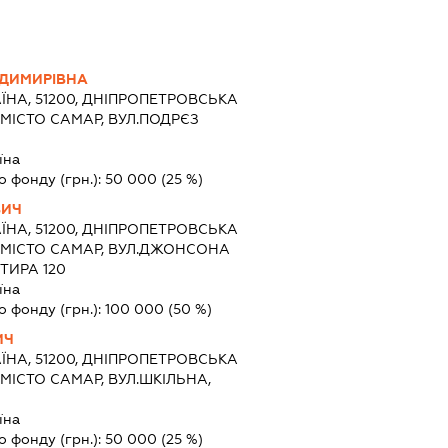
ОДИМИРІВНА
ЇНА, 51200, ДНІПРОПЕТРОВСЬКА
 МІСТО САМАР, ВУЛ.ПОДРЄЗ
їна
о фонду (грн.):
50 000
(25 %)
ВИЧ
ЇНА, 51200, ДНІПРОПЕТРОВСЬКА
, МІСТО САМАР, ВУЛ.ДЖОНСОНА
ТИРА 120
їна
о фонду (грн.):
100 000
(50 %)
ИЧ
ЇНА, 51200, ДНІПРОПЕТРОВСЬКА
 МІСТО САМАР, ВУЛ.ШКІЛЬНА,
їна
о фонду (грн.):
50 000
(25 %)