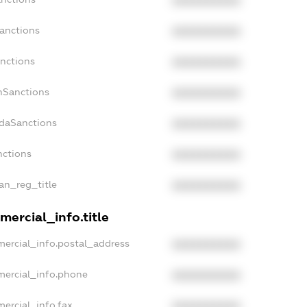
XXXXXXXXXX
Sanctions
XXXXXXXXXX
anctions
XXXXXXXXXX
anSanctions
XXXXXXXXXX
adaSanctions
XXXXXXXXXX
nctions
XXXXXXXXXX
ian_reg_title
XXXXXXXXXX
mercial_info.title
mercial_info.postal_address
XXXXXXXXXX
mercial_info.phone
XXXXXXXXXX
ercial_info.fax
XXXXXXXXXX