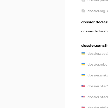
dossier.paln
dossier.big
dossier.declar
dossier.declara
dossier.sanct
dossier.spe
dossier.rnb
dossier.amk
dossier.ofac
dossier.ofa
dossier.gbS