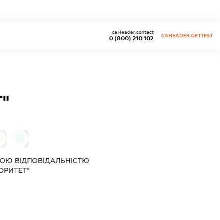
caHeader.contact
CAHEADER.GETTEST
0 (800) 210 102
"
0
0
ОЮ ВІДПОВІДАЛЬНІСТЮ
ОРИТЕТ"