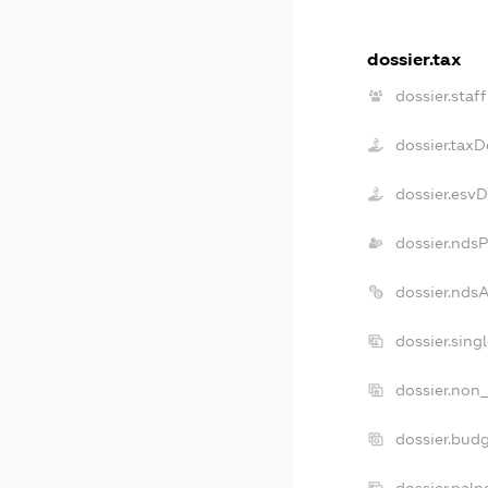
dossier.tax
dossier.staff
dossier.taxD
dossier.esv
dossier.nds
dossier.nds
dossier.sing
dossier.non_
dossier.bud