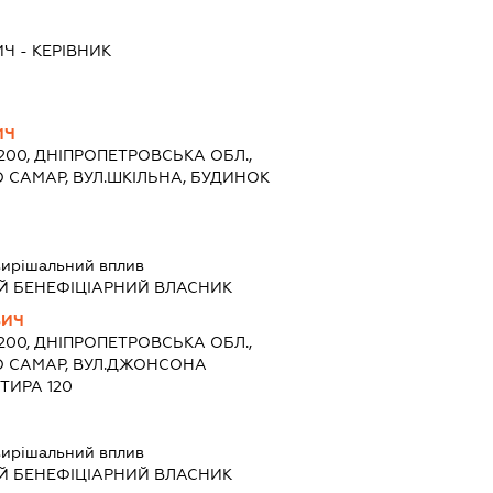
ИЧ
-
КЕРІВНИК
ИЧ
1200, ДНІПРОПЕТРОВСЬКА ОБЛ.,
О САМАР, ВУЛ.ШКІЛЬНА, БУДИНОК
ирішальний вплив
Й БЕНЕФІЦІАРНИЙ ВЛАСНИК
ВИЧ
1200, ДНІПРОПЕТРОВСЬКА ОБЛ.,
О САМАР, ВУЛ.ДЖОНСОНА
ТИРА 120
ирішальний вплив
Й БЕНЕФІЦІАРНИЙ ВЛАСНИК