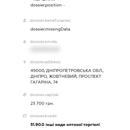
dossier.position -
dossier.beneficiaries:
dossier.missingData
dossier.smida:
XXXXXXXXXX
dossier.address:
49000, ДНІПРОПЕТРОВСЬКА ОБЛ.,
ДНІПРО, ЖОВТНЕВИЙ, ПРОСПЕКТ
ГАГАРІНА, 74
dossier.capital:
23 700 грн.
dossier.kveds:
51.90.0
інші види оптової торгівлі