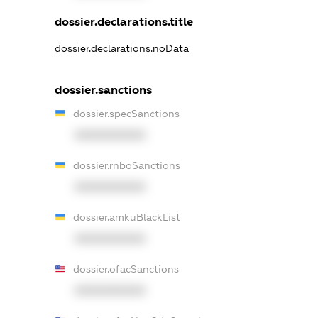
dossier.declarations.title
dossier.declarations.noData
dossier.sanctions
dossier.specSanctions
XXXXXXXXXX
dossier.rnboSanctions
XXXXXXXXXX
dossier.amkuBlackList
XXXXXXXXXX
dossier.ofacSanctions
XXXXXXXXXX