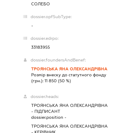
СОЛЕБО
dossier.opfSubType:
-
dossier.edrpo:
33183955
dossier.foundersAndBenef:
ТРОЯНСЬКА ЯНА ОЛЕКСАНДРІВНА
Розмір внеску до статутного фонду
(грн.):
11 850
(50 %)
dossier.heads:
ТРОЯНСЬКА ЯНА ОЛЕКСАНДРІВНА
-
ПІДПИСАНТ
dossier.position -
ТРОЯНСЬКА ЯНА ОЛЕКСАНДРІВНА
-
КЕРІВНИК