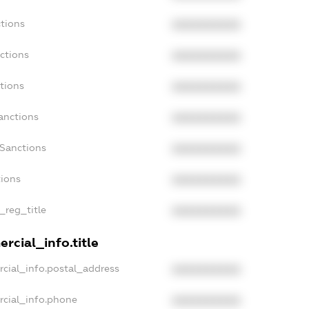
tions
XXXXXXXXXX
ctions
XXXXXXXXXX
tions
XXXXXXXXXX
anctions
XXXXXXXXXX
aSanctions
XXXXXXXXXX
tions
XXXXXXXXXX
_reg_title
XXXXXXXXXX
rcial_info.title
cial_info.postal_address
XXXXXXXXXX
rcial_info.phone
XXXXXXXXXX