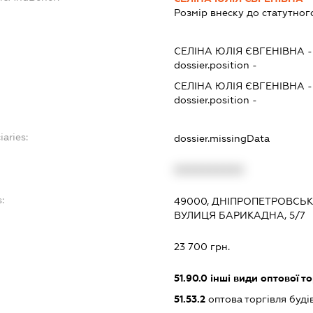
Розмір внеску до статутног
СЕЛІНА ЮЛІЯ ЄВГЕНІВНА
dossier.position -
СЕЛІНА ЮЛІЯ ЄВГЕНІВНА
dossier.position -
iaries:
dossier.missingData
XXXXXXXXXX
:
49000, ДНІПРОПЕТРОВСЬК
ВУЛИЦЯ БАРИКАДНА, 5/7
23 700 грн.
51.90.0
інші види оптової то
51.53.2
оптова торгівля буд