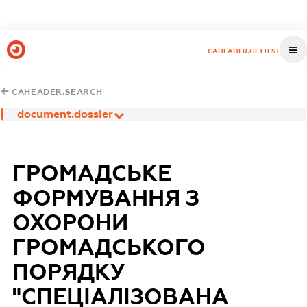
CAHEADER.GETTEST
CAHEADER.SEARCH
document.dossier
ГРОМАДСЬКЕ
ФОРМУВАННЯ З
ОХОРОНИ
ГРОМАДСЬКОГО
ПОРЯДКУ
"СПЕЦІАЛІЗОВАНА