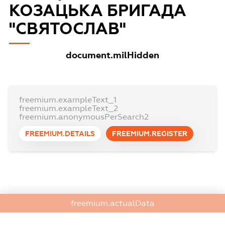
КОЗАЦЬКА БРИГАДА
"СВЯТОСЛАВ"
document.milHidden
freemium.exampleText_1
freemium.exampleText_2
freemium.anonymousPerSearch2
FREEMIUM.DETAILS
FREEMIUM.REGISTER
freemium.actualData