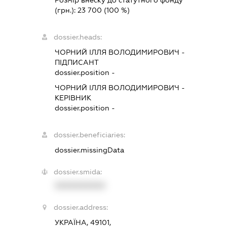
Розмір внеску до статутного фонду
(грн.):
23 700
(100 %)
dossier.heads:
ЧОРНИЙ ІЛЛЯ ВОЛОДИМИРОВИЧ
-
ПІДПИСАНТ
dossier.position -
ЧОРНИЙ ІЛЛЯ ВОЛОДИМИРОВИЧ
-
КЕРІВНИК
dossier.position -
dossier.beneficiaries:
dossier.missingData
dossier.smida:
XXXXXXXXXX
dossier.address:
УКРАЇНА, 49101,