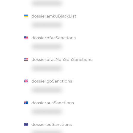
XXXXXXXXXX
dossier.amkuBlackList
XXXXXXXXXX
dossier.ofacSanctions
XXXXXXXXXX
dossier.ofacNonSdnSanctions
XXXXXXXXXX
dossier.gbSanctions
XXXXXXXXXX
dossier.ausSanctions
XXXXXXXXXX
dossier.euSanctions