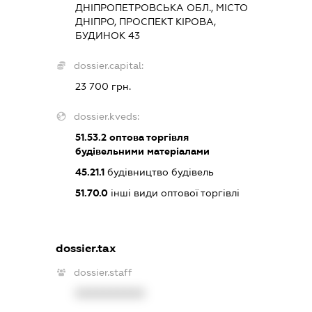
ДНІПРОПЕТРОВСЬКА ОБЛ., МІСТО
ДНІПРО, ПРОСПЕКТ КІРОВА,
БУДИНОК 43
dossier.capital:
23 700 грн.
dossier.kveds:
51.53.2
оптова торгівля
будівельними матеріалами
45.21.1
будівництво будівель
51.70.0
інші види оптової торгівлі
dossier.tax
dossier.staff
XXXXXXXXXX