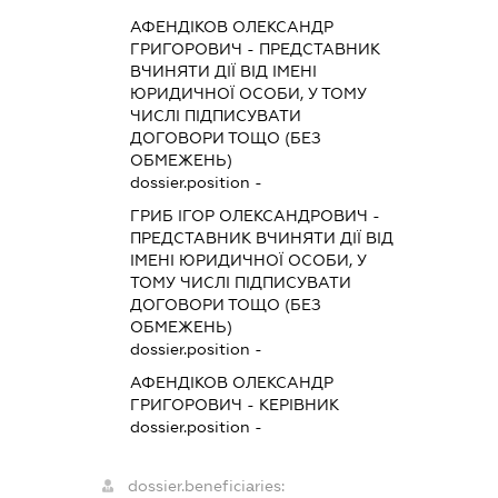
АФЕНДІКОВ ОЛЕКСАНДР
ГРИГОРОВИЧ
-
ПРЕДСТАВНИК
ВЧИНЯТИ ДІЇ ВІД ІМЕНІ
ЮРИДИЧНОЇ ОСОБИ, У ТОМУ
ЧИСЛІ ПІДПИСУВАТИ
ДОГОВОРИ ТОЩО (БЕЗ
ОБМЕЖЕНЬ)
dossier.position -
ГРИБ ІГОР ОЛЕКСАНДРОВИЧ
-
ПРЕДСТАВНИК
ВЧИНЯТИ ДІЇ ВІД
ІМЕНІ ЮРИДИЧНОЇ ОСОБИ, У
ТОМУ ЧИСЛІ ПІДПИСУВАТИ
ДОГОВОРИ ТОЩО (БЕЗ
ОБМЕЖЕНЬ)
dossier.position -
АФЕНДІКОВ ОЛЕКСАНДР
ГРИГОРОВИЧ
-
КЕРІВНИК
dossier.position -
dossier.beneficiaries: