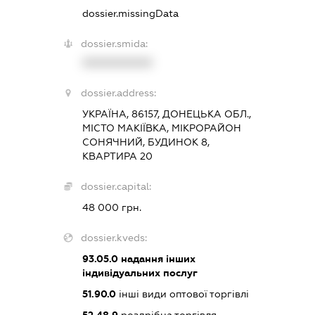
dossier.missingData
dossier.smida:
XXXXXXXXXX
dossier.address:
УКРАЇНА, 86157, ДОНЕЦЬКА ОБЛ.,
МІСТО МАКІЇВКА, МІКРОРАЙОН
СОНЯЧНИЙ, БУДИНОК 8,
КВАРТИРА 20
dossier.capital:
48 000 грн.
dossier.kveds:
93.05.0
надання інших
індивідуальних послуг
51.90.0
інші види оптової торгівлі