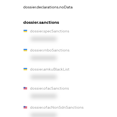
dossier.declarations.noData
dossier.sanctions
dossier.specSanctions
XXXXXXXXXX
dossier.rnboSanctions
XXXXXXXXXX
dossier.amkuBlackList
XXXXXXXXXX
dossier.ofacSanctions
XXXXXXXXXX
dossier.ofacNonSdnSanctions
XXXXXXXXXX