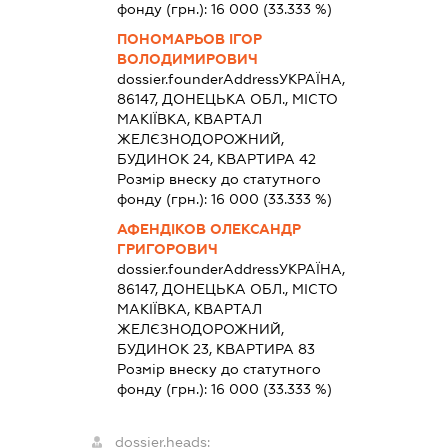
фонду (грн.):
16 000
(33.333 %)
ПОНОМАРЬОВ ІГОР
ВОЛОДИМИРОВИЧ
dossier.founderAddress
УКРАЇНА,
86147, ДОНЕЦЬКА ОБЛ., МІСТО
МАКІЇВКА, КВАРТАЛ
ЖЕЛЄЗНОДОРОЖНИЙ,
БУДИНОК 24, КВАРТИРА 42
Розмір внеску до статутного
фонду (грн.):
16 000
(33.333 %)
АФЕНДІКОВ ОЛЕКСАНДР
ГРИГОРОВИЧ
dossier.founderAddress
УКРАЇНА,
86147, ДОНЕЦЬКА ОБЛ., МІСТО
МАКІЇВКА, КВАРТАЛ
ЖЕЛЄЗНОДОРОЖНИЙ,
БУДИНОК 23, КВАРТИРА 83
Розмір внеску до статутного
фонду (грн.):
16 000
(33.333 %)
dossier.heads: