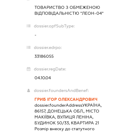
ТОВАРИСТВО З ОБМЕЖЕНОЮ
ВІДПОВІДАЛЬНІСТЮ "ЛЕОН-04"
dossier.opfSubType:
-
dossier.edrpo:
33186055
dossier.regDate:
04.10.04
dossier.foundersAndBenef:
ГРИБ ІГОР ОЛЕКСАНДРОВИЧ
dossier.founderAddress
УКРАЇНА,
86157, ДОНЕЦЬКА ОБЛ., МІСТО
МАКІЇВКА, ВУЛИЦЯ ЛЕНІНА,
БУДИНОК 50/33, КВАРТИРА 21
Розмір внеску до статутного