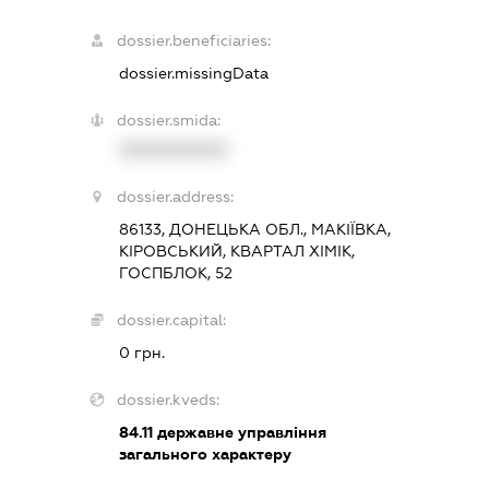
dossier.beneficiaries:
dossier.missingData
dossier.smida:
XXXXXXXXXX
dossier.address:
86133, ДОНЕЦЬКА ОБЛ., МАКІЇВКА,
КІРОВСЬКИЙ, КВАРТАЛ ХІМІК,
ГОСПБЛОК, 52
dossier.capital:
0 грн.
dossier.kveds:
84.11
державне управління
загального характеру