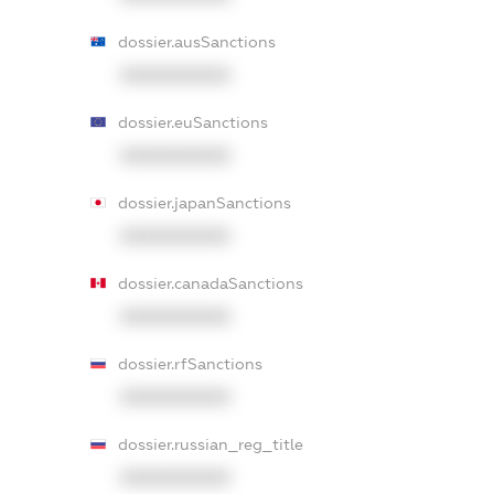
dossier.ausSanctions
XXXXXXXXXX
dossier.euSanctions
XXXXXXXXXX
dossier.japanSanctions
XXXXXXXXXX
dossier.canadaSanctions
XXXXXXXXXX
dossier.rfSanctions
XXXXXXXXXX
dossier.russian_reg_title
XXXXXXXXXX