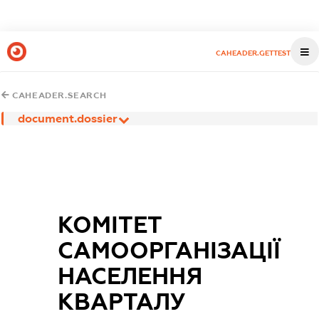
CAHEADER.GETTEST
CAHEADER.SEARCH
document.dossier
КОМІТЕТ
САМООРГАНІЗАЦІЇ
НАСЕЛЕННЯ
КВАРТАЛУ