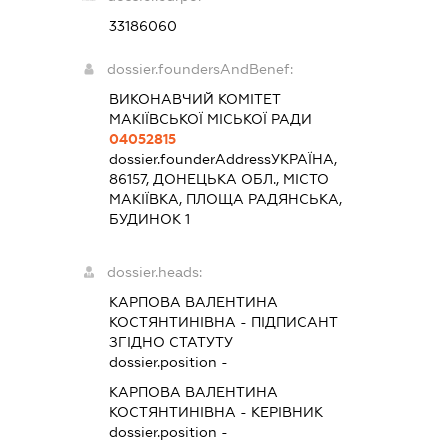
33186060
dossier.foundersAndBenef:
ВИКОНАВЧИЙ КОМІТЕТ
МАКІЇВСЬКОЇ МІСЬКОЇ РАДИ
04052815
dossier.founderAddress
УКРАЇНА,
86157, ДОНЕЦЬКА ОБЛ., МІСТО
МАКІЇВКА, ПЛОЩА РАДЯНСЬКА,
БУДИНОК 1
dossier.heads:
КАРПОВА ВАЛЕНТИНА
КОСТЯНТИНІВНА
-
ПІДПИСАНТ
ЗГІДНО СТАТУТУ
dossier.position -
КАРПОВА ВАЛЕНТИНА
КОСТЯНТИНІВНА
-
КЕРІВНИК
dossier.position -