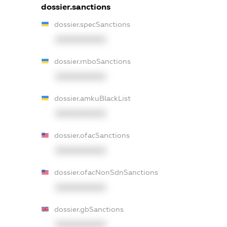
dossier.sanctions
dossier.specSanctions
XXXXXXXXXX
dossier.rnboSanctions
XXXXXXXXXX
dossier.amkuBlackList
XXXXXXXXXX
dossier.ofacSanctions
XXXXXXXXXX
dossier.ofacNonSdnSanctions
XXXXXXXXXX
dossier.gbSanctions
XXXXXXXXXX