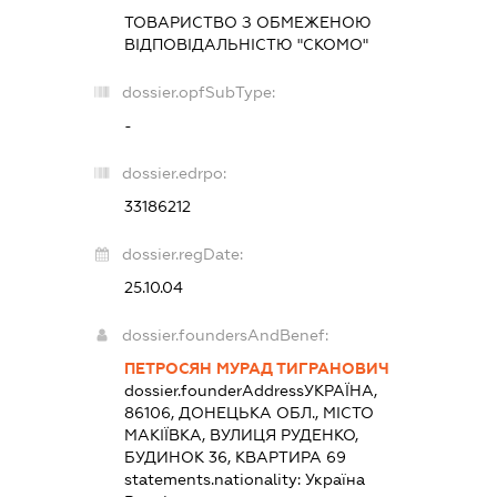
ТОВАРИСТВО З ОБМЕЖЕНОЮ
ВІДПОВІДАЛЬНІСТЮ "СКОМО"
dossier.opfSubType:
-
dossier.edrpo:
33186212
dossier.regDate:
25.10.04
dossier.foundersAndBenef:
ПЕТРОСЯН МУРАД ТИГРАНОВИЧ
dossier.founderAddress
УКРАЇНА,
86106, ДОНЕЦЬКА ОБЛ., МІСТО
МАКІЇВКА, ВУЛИЦЯ РУДЕНКО,
БУДИНОК 36, КВАРТИРА 69
statements.nationality:
Україна