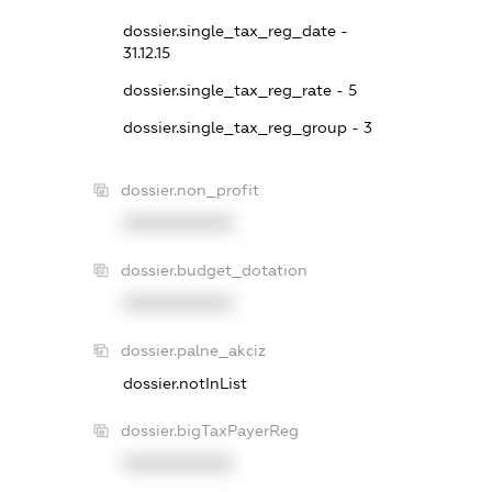
dossier.single_tax_reg_date -
31.12.15
dossier.single_tax_reg_rate - 5
dossier.single_tax_reg_group - 3
dossier.non_profit
XXXXXXXXXX
dossier.budget_dotation
XXXXXXXXXX
dossier.palne_akciz
dossier.notInList
dossier.bigTaxPayerReg
XXXXXXXXXX