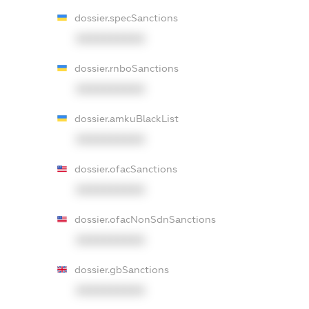
dossier.specSanctions
XXXXXXXXXX
dossier.rnboSanctions
XXXXXXXXXX
dossier.amkuBlackList
XXXXXXXXXX
dossier.ofacSanctions
XXXXXXXXXX
dossier.ofacNonSdnSanctions
XXXXXXXXXX
dossier.gbSanctions
XXXXXXXXXX