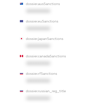
dossier.ausSanctions
XXXXXXXXXX
dossier.euSanctions
XXXXXXXXXX
dossier.japanSanctions
XXXXXXXXXX
dossier.canadaSanctions
XXXXXXXXXX
dossier.rfSanctions
XXXXXXXXXX
dossier.russian_reg_title
XXXXXXXXXX