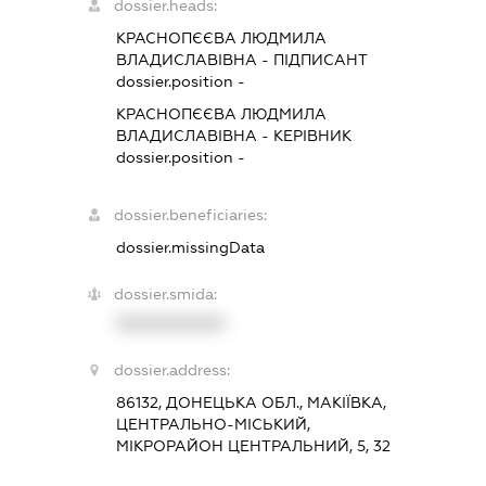
dossier.heads:
КРАСНОПЄЄВА ЛЮДМИЛА
ВЛАДИСЛАВІВНА
-
ПІДПИСАНТ
dossier.position -
КРАСНОПЄЄВА ЛЮДМИЛА
ВЛАДИСЛАВІВНА
-
КЕРІВНИК
dossier.position -
dossier.beneficiaries:
dossier.missingData
dossier.smida:
XXXXXXXXXX
dossier.address:
86132, ДОНЕЦЬКА ОБЛ., МАКІЇВКА,
ЦЕНТРАЛЬНО-МІСЬКИЙ,
МІКРОРАЙОН ЦЕНТРАЛЬНИЙ, 5, 32