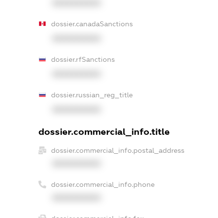
XXXXXXXXXX
dossier.canadaSanctions
XXXXXXXXXX
dossier.rfSanctions
XXXXXXXXXX
dossier.russian_reg_title
XXXXXXXXXX
dossier.commercial_info.title
dossier.commercial_info.postal_address
XXXXXXXXXX
dossier.commercial_info.phone
XXXXXXXXXX