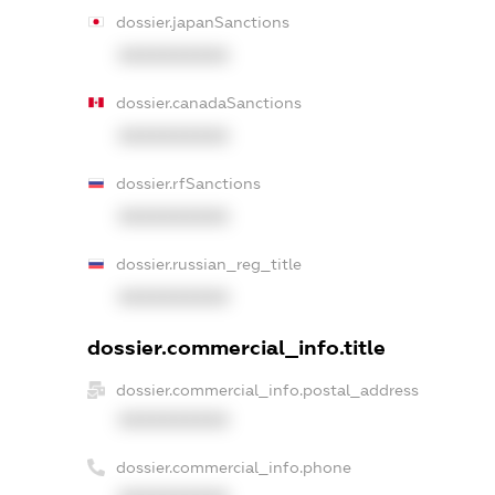
dossier.japanSanctions
XXXXXXXXXX
dossier.canadaSanctions
XXXXXXXXXX
dossier.rfSanctions
XXXXXXXXXX
dossier.russian_reg_title
XXXXXXXXXX
dossier.commercial_info.title
dossier.commercial_info.postal_address
XXXXXXXXXX
dossier.commercial_info.phone