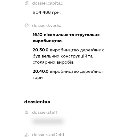
dossier.capital:
904 488 грн.
dossier.kveds:
16.10
лісопильне та стругальне
виробництво
20.30.0
виробництво дерев'яних
будівельних конструкцій та
столярних виробів
20.40.0
виробництво дерев'яної
тари
dossier.tax
dossier.staff
XXXXXXXXXX
dossier.taxDebt