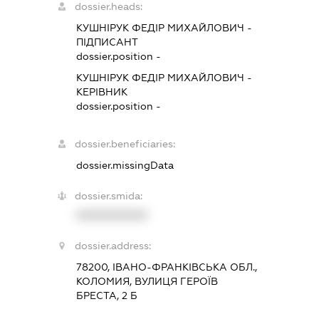
dossier.heads:
КУШНІРУК ФЕДІР МИХАЙЛОВИЧ
-
ПІДПИСАНТ
dossier.position -
КУШНІРУК ФЕДІР МИХАЙЛОВИЧ
-
КЕРІВНИК
dossier.position -
dossier.beneficiaries:
dossier.missingData
dossier.smida:
XXXXXXXXXX
dossier.address:
78200, ІВАНО-ФРАНКІВСЬКА ОБЛ.,
КОЛОМИЯ, ВУЛИЦЯ ГЕРОЇВ
БРЕСТА, 2 Б