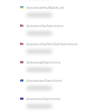
dossier.amkuBlackList
XXXXXXXXXX
dossier.ofacSanctions
XXXXXXXXXX
dossier.ofacNonSdnSanctions
XXXXXXXXXX
dossier.gbSanctions
XXXXXXXXXX
dossier.ausSanctions
XXXXXXXXXX
dossier.euSanctions
XXXXXXXXXX