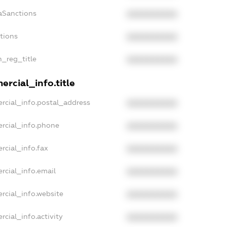
aSanctions
XXXXXXXXXX
ctions
XXXXXXXXXX
n_reg_title
XXXXXXXXXX
rcial_info.title
rcial_info.postal_address
XXXXXXXXXX
rcial_info.phone
XXXXXXXXXX
rcial_info.fax
XXXXXXXXXX
rcial_info.email
XXXXXXXXXX
rcial_info.website
XXXXXXXXXX
cial_info.activity
XXXXXXXXXX