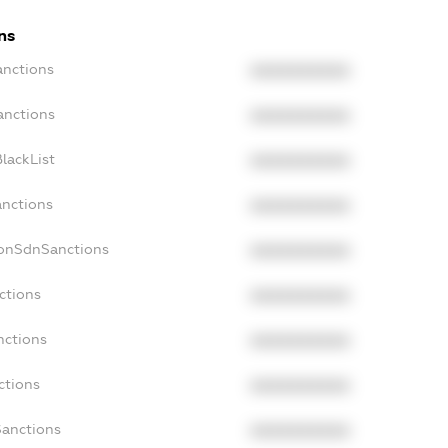
ns
anctions
XXXXXXXXXX
anctions
XXXXXXXXXX
lackList
XXXXXXXXXX
anctions
XXXXXXXXXX
NonSdnSanctions
XXXXXXXXXX
ctions
XXXXXXXXXX
nctions
XXXXXXXXXX
ctions
XXXXXXXXXX
Sanctions
XXXXXXXXXX