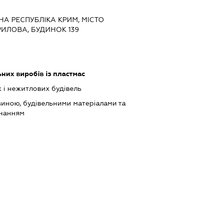
НА РЕСПУБЛІКА КРИМ, МІСТО
ИЛОВА, БУДИНОК 139
них виробів із пластмас
 і нежитлових будівель
виною, будівельними матеріалами та
днанням