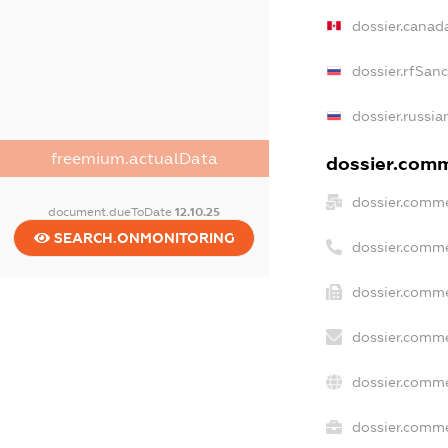
dossier.canad
dossier.rfSan
dossier.russia
freemium.actualData
dossier.comme
dossier.comme
document.dueToDate
12.10.25
SEARCH.ONMONITORING
dossier.comme
dossier.comme
dossier.comme
dossier.comme
dossier.commer