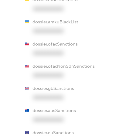
XXXXXXXXXX
dossier.amkuBlackList
XXXXXXXXXX
dossier.ofacSanctions
XXXXXXXXXX
dossier.ofacNonSdnSanctions
XXXXXXXXXX
dossier.gbSanctions
XXXXXXXXXX
dossier.ausSanctions
XXXXXXXXXX
dossier.euSanctions