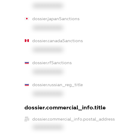
XXXXXXXXXX
dossier.japanSanctions
XXXXXXXXXX
dossier.canadaSanctions
XXXXXXXXXX
dossier.rfSanctions
XXXXXXXXXX
dossier.russian_reg_title
XXXXXXXXXX
dossier.commercial_info.title
dossier.commercial_info.postal_address
XXXXXXXXXX