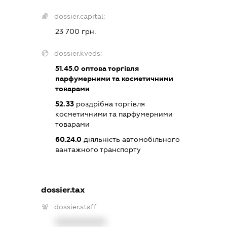
dossier.capital:
23 700 грн.
dossier.kveds:
51.45.0
оптова торгівля
парфумерними та косметичними
товарами
52.33
роздрібна торгівля
косметичними та парфумерними
товарами
60.24.0
діяльність автомобільного
вантажного транспорту
dossier.tax
dossier.staff
XXXXXXXXXX