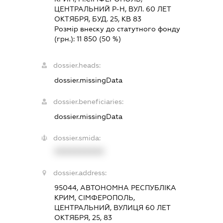
ЦЕНТРАЛЬНИЙ Р-Н, ВУЛ. 60 ЛЕТ
ОКТЯБРЯ, БУД. 25, КВ 83
Розмір внеску до статутного фонду
(грн.):
11 850
(50 %)
dossier.heads:
dossier.missingData
dossier.beneficiaries:
dossier.missingData
dossier.smida:
XXXXXXXXXX
dossier.address:
95044, АВТОНОМНА РЕСПУБЛІКА
КРИМ, СІМФЕРОПОЛЬ,
ЦЕНТРАЛЬНИЙ, ВУЛИЦЯ 60 ЛЕТ
ОКТЯБРЯ, 25, 83