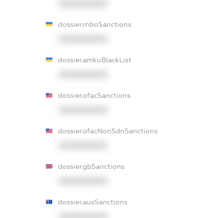
XXXXXXXXXX
dossier.rnboSanctions
XXXXXXXXXX
dossier.amkuBlackList
XXXXXXXXXX
dossier.ofacSanctions
XXXXXXXXXX
dossier.ofacNonSdnSanctions
XXXXXXXXXX
dossier.gbSanctions
XXXXXXXXXX
dossier.ausSanctions
XXXXXXXXXX