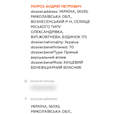
МОРОЗ АНДРІЙ ПЕТРОВИЧ
dossier.address:
УКРАЇНА, 56530,
МИКОЛАЇВСЬКА ОБЛ.,
ВОЗНЕСЕНСЬКИЙ Р-Н, СЕЛИЩЕ
МІСЬКОГО ТИПУ
ОЛЕКСАНДРІВКА,
ВУЛ.ЖОВТНЕВА, БУДИНОК 175
dossier.nationality:
Україна
dossier.benefInterest:
70
dossier.benefType:
Прямий
вирішальний вплив
dossier.benefRole:
КІНЦЕВИЙ
БЕНЕФІЦІАРНИЙ ВЛАСНИК
dossier.smida:
XXXXXXXXXX
dossier.address:
УКРАЇНА, 56530,
МИКОЛАЇВСЬКА ОБЛ.,