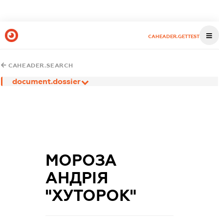
CAHEADER.GETTEST
CAHEADER.SEARCH
document.dossier
МОРОЗА
АНДРІЯ
"ХУТОРОК"