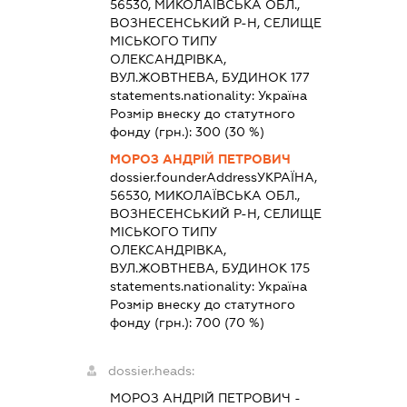
56530, МИКОЛАЇВСЬКА ОБЛ.,
ВОЗНЕСЕНСЬКИЙ Р-Н, СЕЛИЩЕ
МІСЬКОГО ТИПУ
ОЛЕКСАНДРІВКА,
ВУЛ.ЖОВТНЕВА, БУДИНОК 177
statements.nationality:
Україна
Розмір внеску до статутного
фонду (грн.):
300
(30 %)
МОРОЗ АНДРІЙ ПЕТРОВИЧ
dossier.founderAddress
УКРАЇНА,
56530, МИКОЛАЇВСЬКА ОБЛ.,
ВОЗНЕСЕНСЬКИЙ Р-Н, СЕЛИЩЕ
МІСЬКОГО ТИПУ
ОЛЕКСАНДРІВКА,
ВУЛ.ЖОВТНЕВА, БУДИНОК 175
statements.nationality:
Україна
Розмір внеску до статутного
фонду (грн.):
700
(70 %)
dossier.heads:
МОРОЗ АНДРІЙ ПЕТРОВИЧ
-