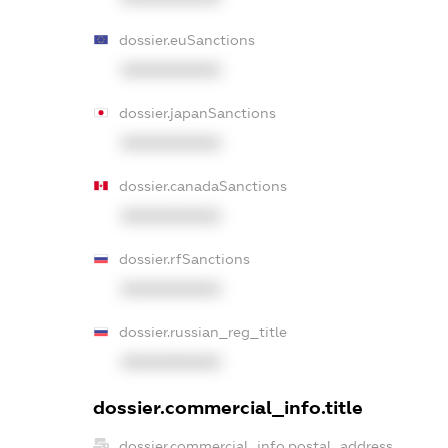
dossier.euSanctions
XXXXXXXXXX
dossier.japanSanctions
XXXXXXXXXX
dossier.canadaSanctions
XXXXXXXXXX
dossier.rfSanctions
XXXXXXXXXX
dossier.russian_reg_title
XXXXXXXXXX
dossier.commercial_info.title
dossier.commercial_info.postal_address