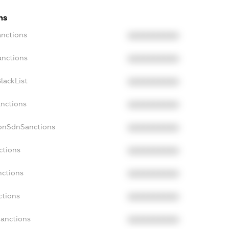
ns
anctions
XXXXXXXXXX
anctions
XXXXXXXXXX
lackList
XXXXXXXXXX
anctions
XXXXXXXXXX
NonSdnSanctions
XXXXXXXXXX
ctions
XXXXXXXXXX
nctions
XXXXXXXXXX
ctions
XXXXXXXXXX
Sanctions
XXXXXXXXXX