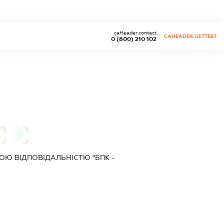
caHeader.contact
CAHEADER.GETTEST
0 (800) 210 102
0
Ю ВІДПОВІДАЛЬНІСТЮ "БПК -