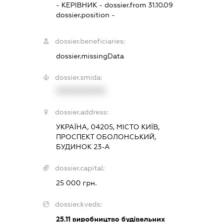
-
КЕРІВНИК
- dossier.from 31.10.09
dossier.position -
dossier.beneficiaries:
dossier.missingData
dossier.smida:
XXXXXXXXXX
dossier.address:
УКРАЇНА, 04205, МІСТО КИЇВ,
ПРОСПЕКТ ОБОЛОНСЬКИЙ,
БУДИНОК 23-А
dossier.capital:
25 000 грн.
dossier.kveds:
25.11
виробництво будівельних