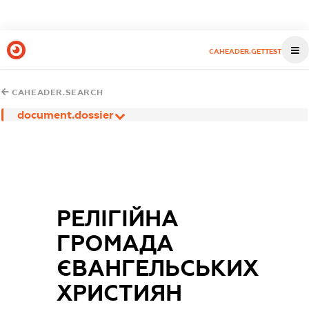
CAHEADER.GETTEST
CAHEADER.SEARCH
document.dossier
РЕЛІГІЙНА
ГРОМАДА
ЄВАНГЕЛЬСЬКИХ
ХРИСТИЯН