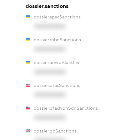
dossier.sanctions
dossier.specSanctions
XXXXXXXXXX
dossier.rnboSanctions
XXXXXXXXXX
dossier.amkuBlackList
XXXXXXXXXX
dossier.ofacSanctions
XXXXXXXXXX
dossier.ofacNonSdnSanctions
XXXXXXXXXX
dossier.gbSanctions