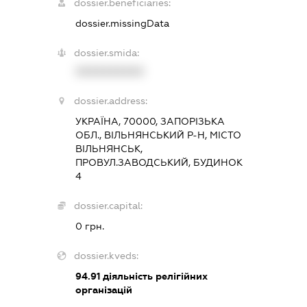
dossier.beneficiaries:
dossier.missingData
dossier.smida:
XXXXXXXXXX
dossier.address:
УКРАЇНА, 70000, ЗАПОРІЗЬКА
ОБЛ., ВІЛЬНЯНСЬКИЙ Р-Н, МІСТО
ВІЛЬНЯНСЬК,
ПРОВУЛ.ЗАВОДСЬКИЙ, БУДИНОК
4
dossier.capital:
0 грн.
dossier.kveds:
94.91
діяльність релігійних
організацій