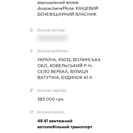
вирішальний вплив
dossier.benefRole:
КІНЦЕВИЙ
БЕНЕФІЦІАРНИЙ ВЛАСНИК
dossier.smida:
XXXXXXXXXX
dossier.address:
УКРАЇНА, 45032, ВОЛИНСЬКА
ОБЛ., КОВЕЛЬСЬКИЙ Р-Н,
СЕЛО ВЕРБКА, ВУЛИЦЯ
ВАТУТІНА, БУДИНОК 61 А
dossier.capital:
383 000 грн.
dossier.kveds:
49.41
вантажний
автомобільний транспорт