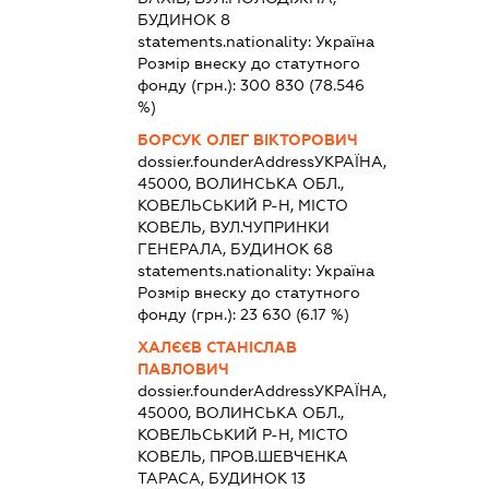
БУДИНОК 8
statements.nationality:
Україна
Розмір внеску до статутного
фонду (грн.):
300 830
(78.546
%)
БОРСУК ОЛЕГ ВІКТОРОВИЧ
dossier.founderAddress
УКРАЇНА,
45000, ВОЛИНСЬКА ОБЛ.,
КОВЕЛЬСЬКИЙ Р-Н, МІСТО
КОВЕЛЬ, ВУЛ.ЧУПРИНКИ
ГЕНЕРАЛА, БУДИНОК 68
statements.nationality:
Україна
Розмір внеску до статутного
фонду (грн.):
23 630
(6.17 %)
ХАЛЄЄВ СТАНІСЛАВ
ПАВЛОВИЧ
dossier.founderAddress
УКРАЇНА,
45000, ВОЛИНСЬКА ОБЛ.,
КОВЕЛЬСЬКИЙ Р-Н, МІСТО
КОВЕЛЬ, ПРОВ.ШЕВЧЕНКА
ТАРАСА, БУДИНОК 13