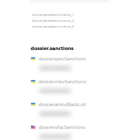
dossier.declarations.license_1
dossier.declarations.license_2
dossier.declarations.license_3
dossier.sanctions
dossier.specSanctions
XXXXXXXXXX
dossier.rnboSanctions
XXXXXXXXXX
dossier.amkuBlackList
XXXXXXXXXX
dossier.ofacSanctions
XXXXXXXXXX