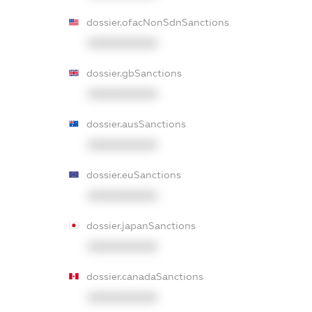
dossier.ofacNonSdnSanctions
XXXXXXXXXX
dossier.gbSanctions
XXXXXXXXXX
dossier.ausSanctions
XXXXXXXXXX
dossier.euSanctions
XXXXXXXXXX
dossier.japanSanctions
XXXXXXXXXX
dossier.canadaSanctions
XXXXXXXXXX