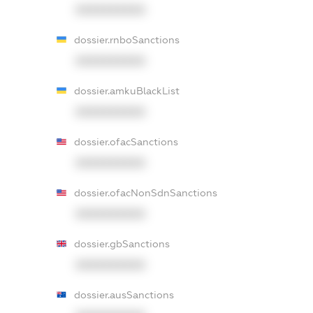
XXXXXXXXXX
dossier.rnboSanctions
XXXXXXXXXX
dossier.amkuBlackList
XXXXXXXXXX
dossier.ofacSanctions
XXXXXXXXXX
dossier.ofacNonSdnSanctions
XXXXXXXXXX
dossier.gbSanctions
XXXXXXXXXX
dossier.ausSanctions