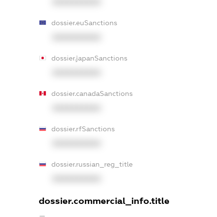
XXXXXXXXXX
dossier.euSanctions
XXXXXXXXXX
dossier.japanSanctions
XXXXXXXXXX
dossier.canadaSanctions
XXXXXXXXXX
dossier.rfSanctions
XXXXXXXXXX
dossier.russian_reg_title
XXXXXXXXXX
dossier.commercial_info.title