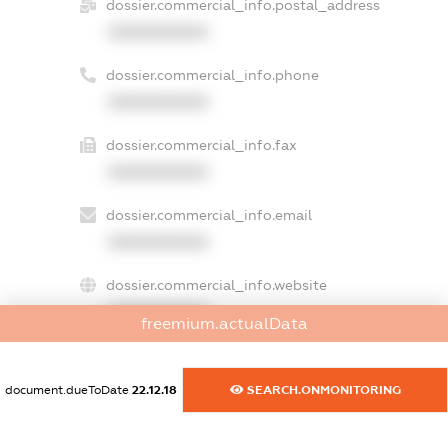
dossier.commercial_info.postal_address
XXXXXXXXXX
dossier.commercial_info.phone
XXXXXXXXXX
dossier.commercial_info.fax
XXXXXXXXXX
dossier.commercial_info.email
XXXXXXXXXX
dossier.commercial_info.website
XXXXXXXXXX
freemium.actualData
dossier.commercial_info.activity
XXXXXXXXXX
document.dueToDate
22.12.18
SEARCH.ONMONITORING