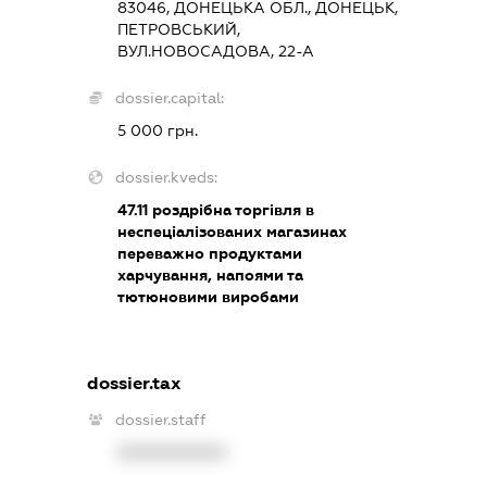
83046, ДОНЕЦЬКА ОБЛ., ДОНЕЦЬК,
ПЕТРОВСЬКИЙ,
ВУЛ.НОВОСАДОВА, 22-А
dossier.capital:
5 000 грн.
dossier.kveds:
47.11
роздрібна торгівля в
неспеціалізованих магазинах
переважно продуктами
харчування, напоями та
тютюновими виробами
dossier.tax
dossier.staff
XXXXXXXXXX