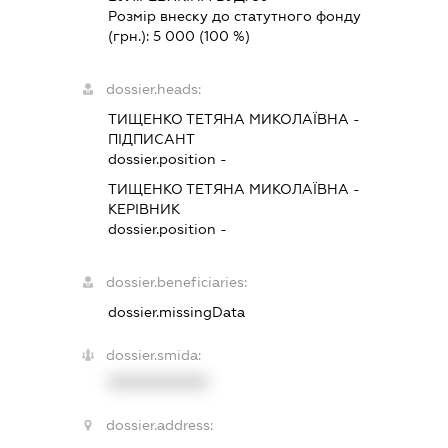
Розмір внеску до статутного фонду
(грн.):
5 000
(100 %)
dossier.heads:
ТИЩЕНКО ТЕТЯНА МИКОЛАЇВНА
-
ПІДПИСАНТ
dossier.position -
ТИЩЕНКО ТЕТЯНА МИКОЛАЇВНА
-
КЕРІВНИК
dossier.position -
dossier.beneficiaries:
dossier.missingData
dossier.smida:
XXXXXXXXXX
dossier.address: