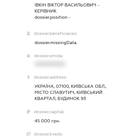
ІВКІН ВІКТОР ВАСИЛЬОВИЧ
-
КЕРІВНИК
dossier.position -
dossier.beneficiaries:
dossier.missingData
dossier.smida:
XXXXXXXXXX
dossier.address:
УКРАЇНА, 07100, КИЇВСЬКА ОБЛ.,
МІСТО СЛАВУТИЧ, КИЇВСЬКИЙ
КВАРТАЛ, БУДИНОК 93
dossier.capital:
45 000 грн.
dossier.kveds: