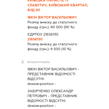
КИЇВСЬКА ОБЛАСТЬ, М.
СЛАВУТИЧ, КИЇВСЬКИЙ КВАРТАЛ,
БУД.93
ІВКІН ВІКТОР ВАСИЛЬОВИЧ
Розмір внеску до статутного
фонду (грн.):
40 500
(90 %)
ЄДРПОУ 21656130
21656130
Розмір внеску до статутного
фонду (грн.):
4 500
(10 %)
dossier.heads:
ІВКІН ВІКТОР ВАСИЛЬОВИЧ
-
ПРЕДСТАВНИК
ВІДОМОСТІ
ВІДСУТНІ
dossier.position -
ЗАБІРЧЕНКО ОЛЕКСАНДР
ПЕТРОВИЧ
-
ПРЕДСТАВНИК
ВІДОМОСТІ ВІДСУТНІ
dossier.position -