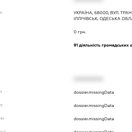
s:
УКРАЇНА, 68000, ВУЛ. ТРАН
ІЛЛІЧІВСЬК, ОДЕСЬКА ОБ
:
0 грн.
91
діяльність громадських о
XXXXXXXXXX
t
dossier.missingData
bt
dossier.missingData
yer
dossier.missingData
nul