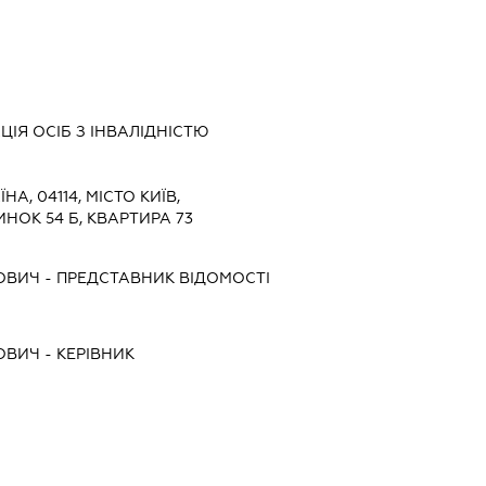
ЦІЯ ОСІБ З ІНВАЛІДНІСТЮ
ЇНА, 04114, МІСТО КИЇВ,
НОК 54 Б, КВАРТИРА 73
ОВИЧ
-
ПРЕДСТАВНИК
ВІДОМОСТІ
ОВИЧ
-
КЕРІВНИК