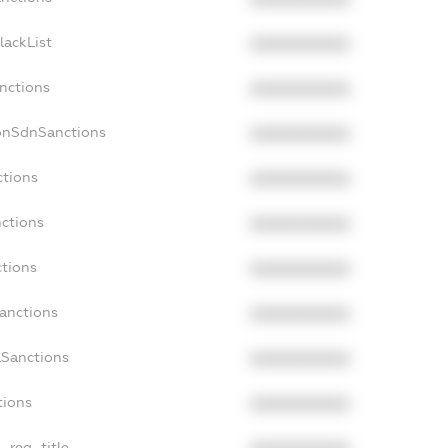
lackList
XXXXXXXXXX
anctions
XXXXXXXXXX
onSdnSanctions
XXXXXXXXXX
ctions
XXXXXXXXXX
nctions
XXXXXXXXXX
ctions
XXXXXXXXXX
Sanctions
XXXXXXXXXX
aSanctions
XXXXXXXXXX
tions
XXXXXXXXXX
n_reg_title