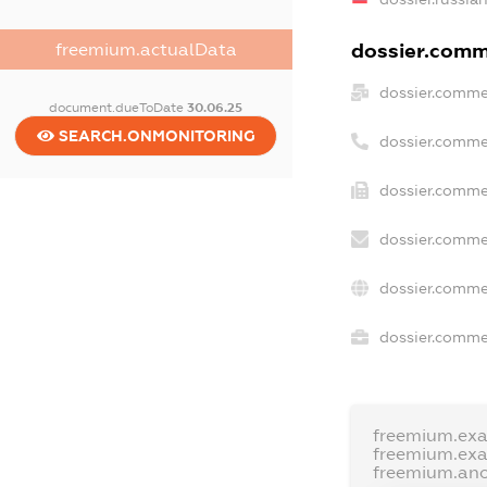
dossier.comme
freemium.actualData
dossier.comme
document.dueToDate
30.06.25
SEARCH.ONMONITORING
dossier.comme
dossier.comme
dossier.comme
dossier.comme
dossier.commer
freemium.ex
freemium.ex
freemium.an