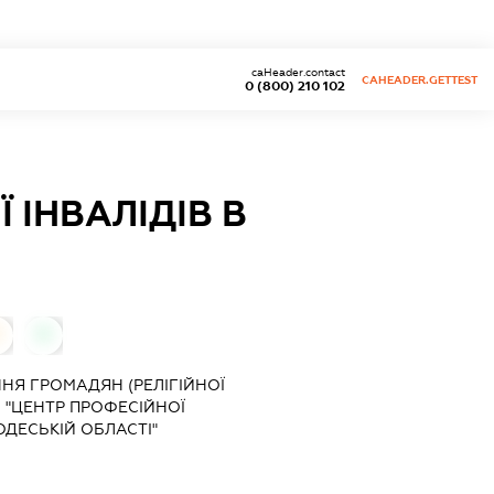
caHeader.contact
CAHEADER.GETTEST
0 (800) 210 102
 ІНВАЛІДІВ В
0
НЯ ГРОМАДЯН (РЕЛІГІЙНОЇ
) "ЦЕНТР ПРОФЕСІЙНОЇ
 ОДЕСЬКІЙ ОБЛАСТІ"