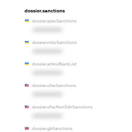
dossier.sanctions
dossier.specSanctions
XXXXXXXXXX
dossier.rnboSanctions
XXXXXXXXXX
dossier.amkuBlackList
XXXXXXXXXX
dossier.ofacSanctions
XXXXXXXXXX
dossier.ofacNonSdnSanctions
XXXXXXXXXX
dossier.gbSanctions