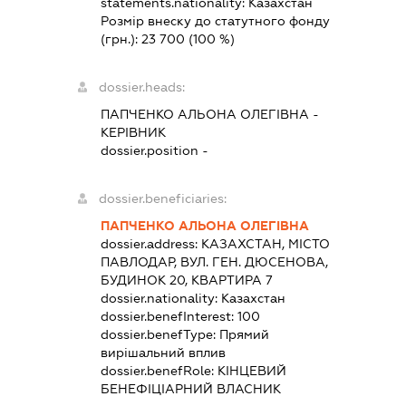
statements.nationality:
Казахстан
Розмір внеску до статутного фонду
(грн.):
23 700
(100 %)
dossier.heads:
ПАПЧЕНКО АЛЬОНА ОЛЕГІВНА
-
КЕРІВНИК
dossier.position -
dossier.beneficiaries:
ПАПЧЕНКО АЛЬОНА ОЛЕГІВНА
dossier.address:
КАЗАХСТАН, МІСТО
ПАВЛОДАР, ВУЛ. ГЕН. ДЮСЕНОВА,
БУДИНОК 20, КВАРТИРА 7
dossier.nationality:
Казахстан
dossier.benefInterest:
100
dossier.benefType:
Прямий
вирішальний вплив
dossier.benefRole:
КІНЦЕВИЙ
БЕНЕФІЦІАРНИЙ ВЛАСНИК