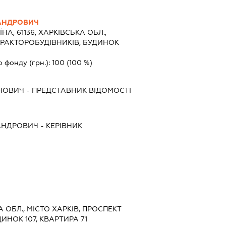
САНДРОВИЧ
ЇНА, 61136, ХАРКІВСЬКА ОБЛ.,
 ТРАКТОРОБУДІВНИКІВ, БУДИНОК
о фонду (грн.):
100
(100 %)
АНОВИЧ
-
ПРЕДСТАВНИК
ВІДОМОСТІ
САНДРОВИЧ
-
КЕРІВНИК
КА ОБЛ., МІСТО ХАРКІВ, ПРОСПЕКТ
ИНОК 107, КВАРТИРА 71