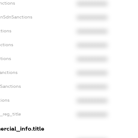
nctions
XXXXXXXXXX
onSdnSanctions
XXXXXXXXXX
ctions
XXXXXXXXXX
ctions
XXXXXXXXXX
ctions
XXXXXXXXXX
anctions
XXXXXXXXXX
aSanctions
XXXXXXXXXX
tions
XXXXXXXXXX
n_reg_title
XXXXXXXXXX
rcial_info.title