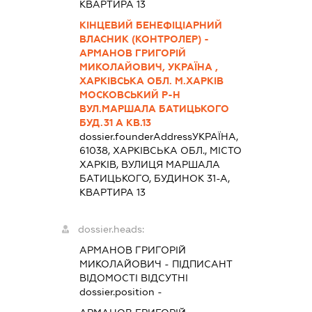
КВАРТИРА 13
КІНЦЕВИЙ БЕНЕФІЦІАРНИЙ
ВЛАСНИК (КОНТРОЛЕР) -
АРМАНОВ ГРИГОРІЙ
МИКОЛАЙОВИЧ, УКРАЇНА ,
ХАРКІВСЬКА ОБЛ. М.ХАРКІВ
МОСКОВСЬКИЙ Р-Н
ВУЛ.МАРШАЛА БАТИЦЬКОГО
БУД.31 А КВ.13
dossier.founderAddress
УКРАЇНА,
61038, ХАРКІВСЬКА ОБЛ., МІСТО
ХАРКІВ, ВУЛИЦЯ МАРШАЛА
БАТИЦЬКОГО, БУДИНОК 31-А,
КВАРТИРА 13
dossier.heads:
АРМАНОВ ГРИГОРІЙ
МИКОЛАЙОВИЧ
-
ПІДПИСАНТ
ВІДОМОСТІ ВІДСУТНІ
dossier.position -