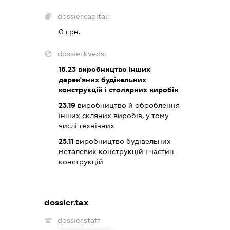
dossier.capital:
0 грн.
dossier.kveds:
16.23
виробництво інших
дерев'яних будівельних
конструкцій і столярних виробів
23.19
виробництво й оброблення
інших скляних виробів, у тому
числі технічних
25.11
виробництво будівельних
металевих конструкцій і частин
конструкцій
dossier.tax
dossier.staff