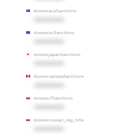
dossier.ausSanctions
XXXXXXXXXX
dossier.euSanctions
XXXXXXXXXX
dossier.japanSanctions
XXXXXXXXXX
dossier.canadaSanctions
XXXXXXXXXX
dossier.rfSanctions
XXXXXXXXXX
dossier.russian_reg_title
XXXXXXXXXX