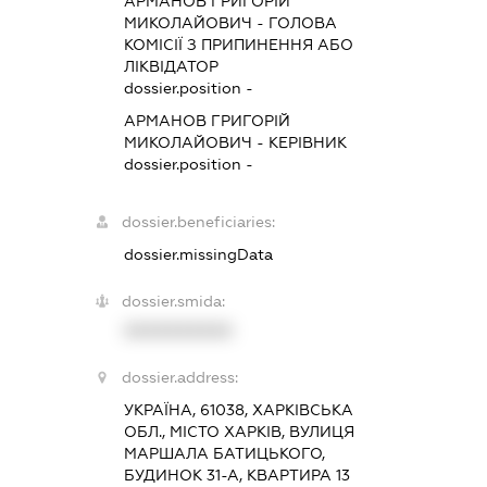
АРМАНОВ ГРИГОРІЙ
МИКОЛАЙОВИЧ
-
ГОЛОВА
КОМІСІЇ З ПРИПИНЕННЯ АБО
ЛІКВІДАТОР
dossier.position -
АРМАНОВ ГРИГОРІЙ
МИКОЛАЙОВИЧ
-
КЕРІВНИК
dossier.position -
dossier.beneficiaries:
dossier.missingData
dossier.smida:
XXXXXXXXXX
dossier.address:
УКРАЇНА, 61038, ХАРКІВСЬКА
ОБЛ., МІСТО ХАРКІВ, ВУЛИЦЯ
МАРШАЛА БАТИЦЬКОГО,
БУДИНОК 31-А, КВАРТИРА 13