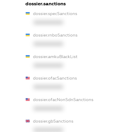
dossier.sanctions
dossier.specSanctions
XXXXXXXXXX
dossier.rnboSanctions
XXXXXXXXXX
dossier.amkuBlackList
XXXXXXXXXX
dossier.ofacSanctions
XXXXXXXXXX
dossier.ofacNonSdnSanctions
XXXXXXXXXX
dossier.gbSanctions
XXXXXXXXXX