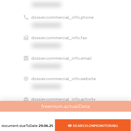
XXXXXXXXXX
dossier.commercial_info.phone
XXXXXXXXXX
dossier.commercial_info.fax
XXXXXXXXXX
dossier.commercial_info.email
XXXXXXXXXX
dossier.commercial_info.website
XXXXXXXXXX
dossier.commercial_info.activity
freemium.actualData
XXXXXXXXXX
document.dueToDate
29.06.25
SEARCH.ONMONITORING