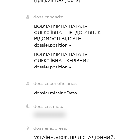
(грн.):
23 700
(100 %)
dossier.heads:
ВОВЧАНЧИНА НАТАЛЯ
ОЛЕКСІЇВНА
-
ПРЕДСТАВНИК
ВІДОМОСТІ ВІДСУТНІ
dossier.position -
ВОВЧАНЧИНА НАТАЛЯ
ОЛЕКСІЇВНА
-
КЕРІВНИК
dossier.position -
dossier.beneficiaries:
dossier.missingData
dossier.smida:
XXXXXXXXXX
dossier.address:
УКРАЇНА, 61091, ПР-Д СТАДІОННИЙ,