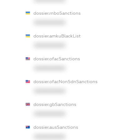
dossier.rnboSanctions
XXXXXXXXXX
dossier.amkuBlackList
XXXXXXXXXX
dossier.ofacSanctions
XXXXXXXXXX
dossier.ofacNonSdnSanctions
XXXXXXXXXX
dossier.gbSanctions
XXXXXXXXXX
dossier.ausSanctions
XXXXXXXXXX