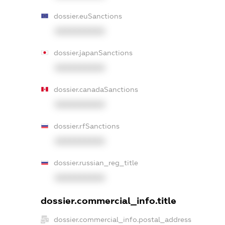
dossier.euSanctions
XXXXXXXXXX
dossier.japanSanctions
XXXXXXXXXX
dossier.canadaSanctions
XXXXXXXXXX
dossier.rfSanctions
XXXXXXXXXX
dossier.russian_reg_title
XXXXXXXXXX
dossier.commercial_info.title
dossier.commercial_info.postal_address