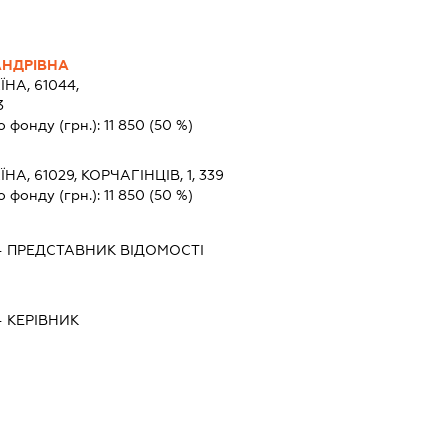
АНДРІВНА
ЇНА, 61044,
3
о фонду (грн.):
11 850
(50 %)
ЇНА, 61029, КОРЧАГІНЦІВ, 1, 339
о фонду (грн.):
11 850
(50 %)
-
ПРЕДСТАВНИК
ВІДОМОСТІ
-
КЕРІВНИК