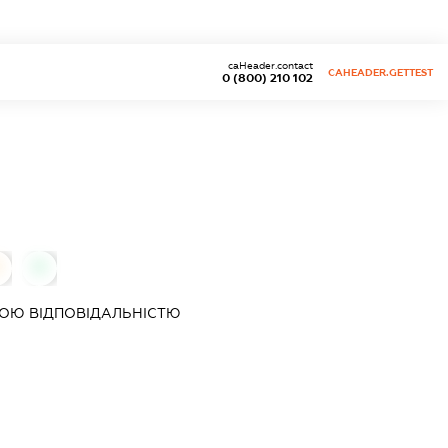
caHeader.contact
CAHEADER.GETTEST
0 (800) 210 102
0
ОЮ ВІДПОВІДАЛЬНІСТЮ