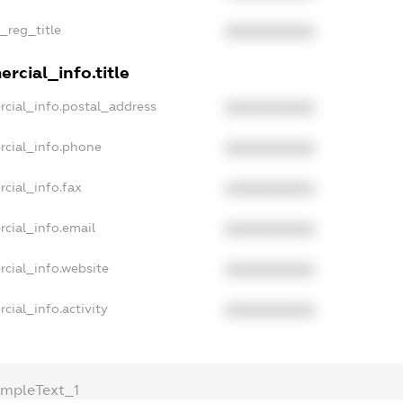
n_reg_title
XXXXXXXXXX
rcial_info.title
rcial_info.postal_address
XXXXXXXXXX
rcial_info.phone
XXXXXXXXXX
cial_info.fax
XXXXXXXXXX
cial_info.email
XXXXXXXXXX
rcial_info.website
XXXXXXXXXX
cial_info.activity
XXXXXXXXXX
ampleText_1