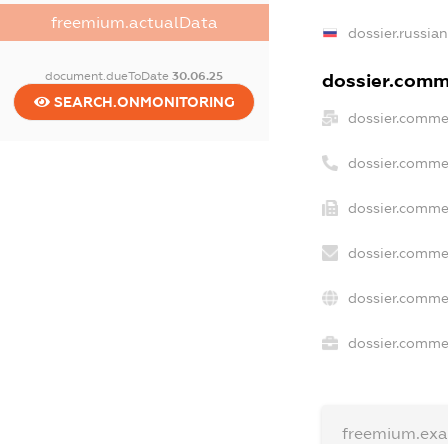
freemium.actualData
dossier.russia
document.dueToDate
30.06.25
dossier.comme
SEARCH.ONMONITORING
dossier.comme
dossier.comme
dossier.commer
dossier.commer
dossier.comme
dossier.commer
freemium.ex