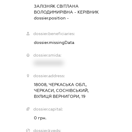
ЗАЛІЗНЯК СВІТЛАНА
ВОЛОДИМИРІВНА
-
КЕРІВНИК
dossier.position -
dossier.beneficiaries:
dossier.missingData
dossier.smida:
XXXXXXXXXX
dossier.address:
18008, ЧЕРКАСЬКА ОБЛ.,
ЧЕРКАСИ, СОСНІВСЬКИЙ,
ВУЛИЦЯ ВЕРНИГОРИ, 19
dossier.capital:
0 грн.
dossier.kveds: