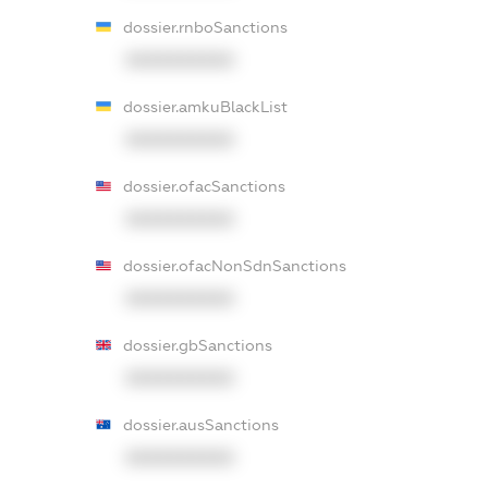
dossier.rnboSanctions
XXXXXXXXXX
dossier.amkuBlackList
XXXXXXXXXX
dossier.ofacSanctions
XXXXXXXXXX
dossier.ofacNonSdnSanctions
XXXXXXXXXX
dossier.gbSanctions
XXXXXXXXXX
dossier.ausSanctions
XXXXXXXXXX