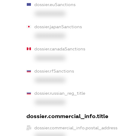
dossier.euSanctions
XXXXXXXXXX
dossier.japanSanctions
XXXXXXXXXX
dossier.canadaSanctions
XXXXXXXXXX
dossier.rfSanctions
XXXXXXXXXX
dossier.russian_reg_title
XXXXXXXXXX
dossier.commercial_info.title
dossier.commercial_info.postal_address
XXXXXXXXXX