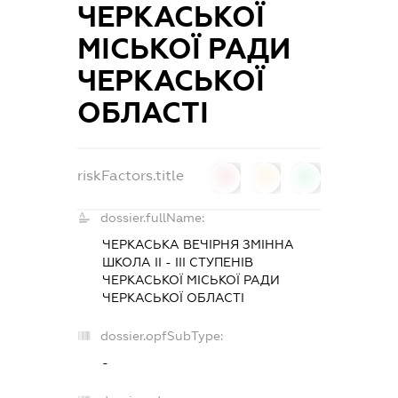
ЧЕРКАСЬКОЇ
МІСЬКОЇ РАДИ
ЧЕРКАСЬКОЇ
ОБЛАСТІ
riskFactors.title
0
0
0
dossier.fullName:
ЧЕРКАСЬКА ВЕЧІРНЯ ЗМІННА
ШКОЛА ІІ - ІІІ СТУПЕНІВ
ЧЕРКАСЬКОЇ МІСЬКОЇ РАДИ
ЧЕРКАСЬКОЇ ОБЛАСТІ
dossier.opfSubType:
-