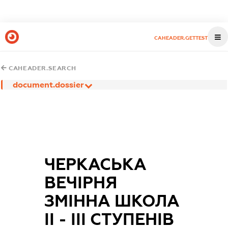
CAHEADER.GETTEST
CAHEADER.SEARCH
document.dossier
ЧЕРКАСЬКА
ВЕЧІРНЯ
ЗМІННА ШКОЛА
ІІ - ІІІ СТУПЕНІВ