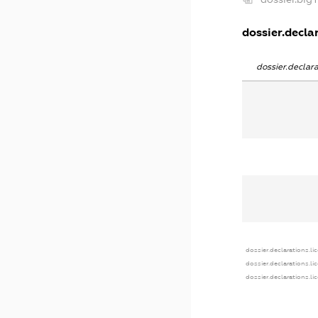
dossier.declar
dossier.decla
dossier.declarations.li
dossier.declarations.li
dossier.declarations.li