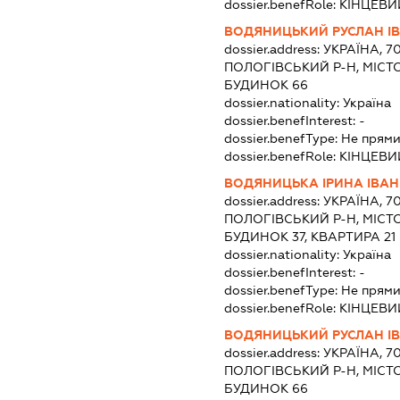
dossier.benefRole:
КІНЦЕВИ
ВОДЯНИЦЬКИЙ РУСЛАН І
dossier.address:
УКРАЇНА, 7
ПОЛОГІВСЬКИЙ Р-Н, МІСТО
БУДИНОК 66
dossier.nationality:
Україна
dossier.benefInterest:
-
dossier.benefType:
Не прями
dossier.benefRole:
КІНЦЕВИ
ВОДЯНИЦЬКА ІРИНА ІВАН
dossier.address:
УКРАЇНА, 7
ПОЛОГІВСЬКИЙ Р-Н, МІСТО
БУДИНОК 37, КВАРТИРА 21
dossier.nationality:
Україна
dossier.benefInterest:
-
dossier.benefType:
Не прями
dossier.benefRole:
КІНЦЕВИ
ВОДЯНИЦЬКИЙ РУСЛАН І
dossier.address:
УКРАЇНА, 7
ПОЛОГІВСЬКИЙ Р-Н, МІСТО
БУДИНОК 66