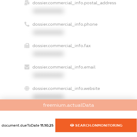
dossier.commercial_info.postal_address
XXXXXXXXXX
dossier.commercial_info.phone
XXXXXXXXXX
dossier.commercial_info.fax
XXXXXXXXXX
dossier.commercial_info.email
XXXXXXXXXX
dossier.commercial_info.website
XXXXXXXXXX
freemium.actualData
dossier.commercial_info.activity
XXXXXXXXXX
document.dueToDate
11.10.25
SEARCH.ONMONITORING