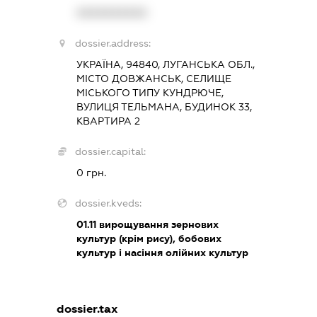
XXXXXXXXXX
dossier.address:
УКРАЇНА, 94840, ЛУГАНСЬКА ОБЛ.,
МІСТО ДОВЖАНСЬК, СЕЛИЩЕ
МІСЬКОГО ТИПУ КУНДРЮЧЕ,
ВУЛИЦЯ ТЕЛЬМАНА, БУДИНОК 33,
КВАРТИРА 2
dossier.capital:
0 грн.
dossier.kveds:
01.11
вирощування зернових
культур (крім рису), бобових
культур і насіння олійних культур
dossier.tax