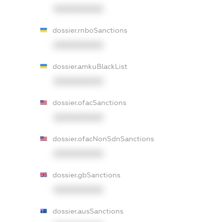
XXXXXXXXXX
dossier.rnboSanctions
XXXXXXXXXX
dossier.amkuBlackList
XXXXXXXXXX
dossier.ofacSanctions
XXXXXXXXXX
dossier.ofacNonSdnSanctions
XXXXXXXXXX
dossier.gbSanctions
XXXXXXXXXX
dossier.ausSanctions