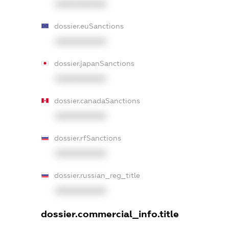
XXXXXXXXXX
dossier.euSanctions
XXXXXXXXXX
dossier.japanSanctions
XXXXXXXXXX
dossier.canadaSanctions
XXXXXXXXXX
dossier.rfSanctions
XXXXXXXXXX
dossier.russian_reg_title
XXXXXXXXXX
dossier.commercial_info.title