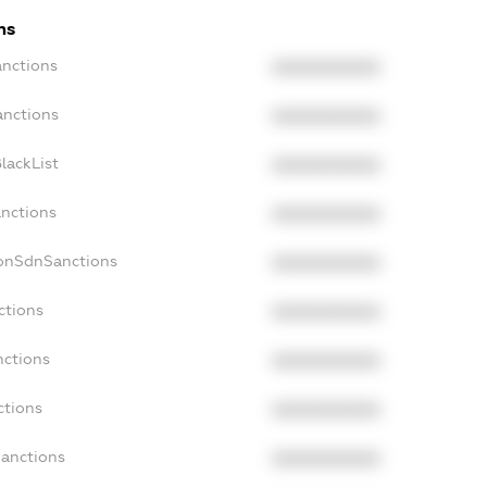
ns
anctions
XXXXXXXXXX
anctions
XXXXXXXXXX
lackList
XXXXXXXXXX
anctions
XXXXXXXXXX
NonSdnSanctions
XXXXXXXXXX
ctions
XXXXXXXXXX
nctions
XXXXXXXXXX
ctions
XXXXXXXXXX
Sanctions
XXXXXXXXXX