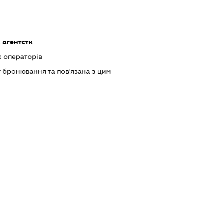
 агентств
х операторів
 бронювання та пов'язана з цим