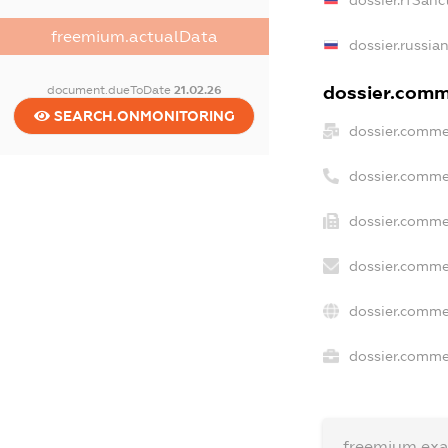
dossier.rfSanc
freemium.actualData
dossier.russia
dossier.comme
document.dueToDate
21.02.26
SEARCH.ONMONITORING
dossier.comme
dossier.comme
dossier.commer
dossier.comme
dossier.comme
dossier.commer
freemium.ex