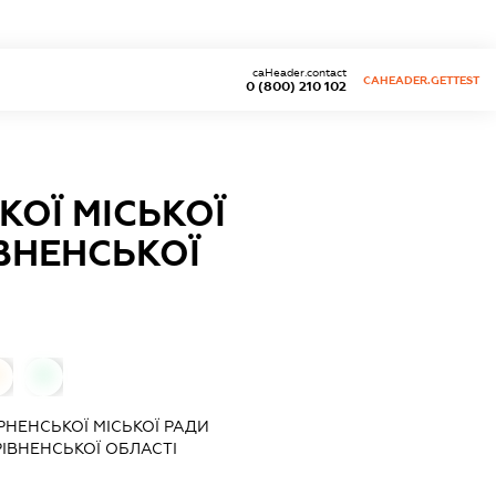
caHeader.contact
CAHEADER.GETTEST
0 (800) 210 102
КОЇ МІСЬКОЇ
ВНЕНСЬКОЇ
0
РНЕНСЬКОЇ МІСЬКОЇ РАДИ
ІВНЕНСЬКОЇ ОБЛАСТІ