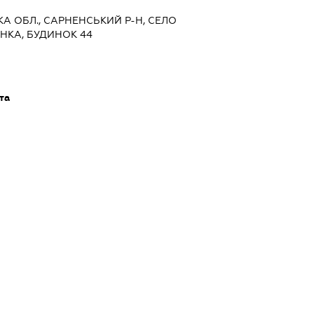
ЬКА ОБЛ., САРНЕНСЬКИЙ Р-Н, СЕЛО
НКА, БУДИНОК 44
та