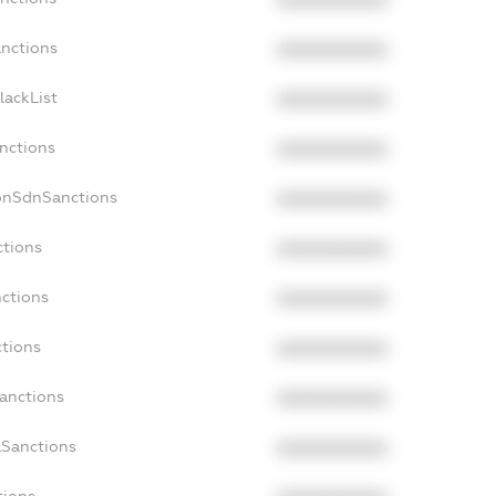
XXXXXXXXXX
anctions
XXXXXXXXXX
lackList
XXXXXXXXXX
anctions
XXXXXXXXXX
onSdnSanctions
XXXXXXXXXX
ctions
XXXXXXXXXX
nctions
XXXXXXXXXX
ctions
XXXXXXXXXX
Sanctions
XXXXXXXXXX
aSanctions
XXXXXXXXXX