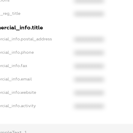
tions
XXXXXXXXXX
n_reg_title
XXXXXXXXXX
rcial_info.title
rcial_info.postal_address
XXXXXXXXXX
rcial_info.phone
XXXXXXXXXX
cial_info.fax
XXXXXXXXXX
rcial_info.email
XXXXXXXXXX
rcial_info.website
XXXXXXXXXX
cial_info.activity
XXXXXXXXXX
ampleText_1