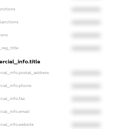
anctions
XXXXXXXXXX
Sanctions
XXXXXXXXXX
ions
XXXXXXXXXX
_reg_title
XXXXXXXXXX
rcial_info.title
cial_info.postal_address
XXXXXXXXXX
cial_info.phone
XXXXXXXXXX
cial_info.fax
XXXXXXXXXX
cial_info.email
XXXXXXXXXX
cial_info.website
XXXXXXXXXX