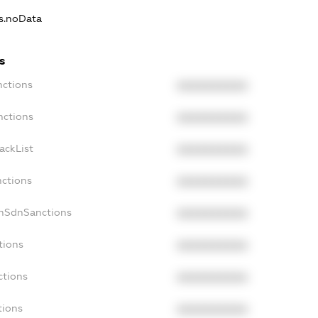
ns.noData
s
nctions
XXXXXXXXXX
nctions
XXXXXXXXXX
ackList
XXXXXXXXXX
nctions
XXXXXXXXXX
onSdnSanctions
XXXXXXXXXX
tions
XXXXXXXXXX
ctions
XXXXXXXXXX
tions
XXXXXXXXXX